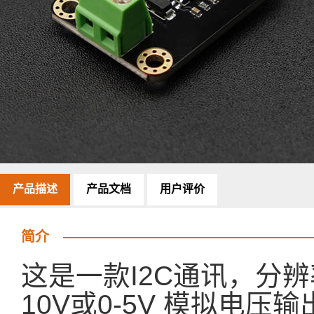
产品描述
产品文档
用户评价
简介
这是一款I2C通讯，分辨率1
10V或0-5V 模拟电压输