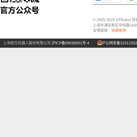
© 2005-2026 DFRo
上海市浦东新区中科路1699号A
友情链接：
快递查询
上海智位机器人股份有限公司
沪ICP备09038501号-4
沪公网安备31011502