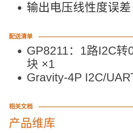
输出电压线性度误差： 
配送清单
GP8211：1路I2C转0
块 ×1
Gravity-4P I2C
相关文档
产品维库