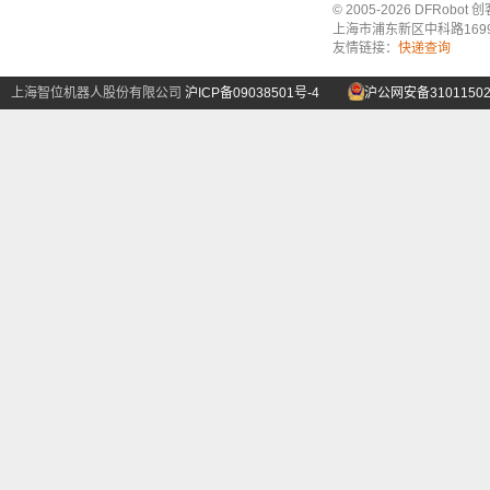
© 2005-2026 DFRo
上海市浦东新区中科路1699号A
友情链接：
快递查询
上海智位机器人股份有限公司
沪ICP备09038501号-4
沪公网安备31011502