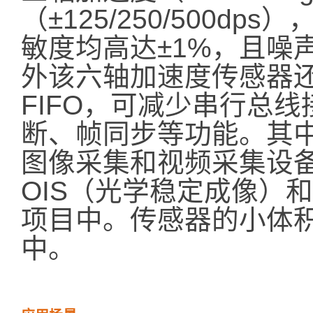
（±125/250/500d
敏度均高达±1%，且噪声较
外该六轴加速度传感器还
FIFO，可减少串行总
断、帧同步等功能。其
图像采集和视频采集设
OIS（光学稳定成像）
项目中。传感器的小体
中。