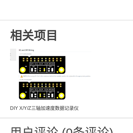
相关项目
DIY X/Y/Z三轴加速度数据记录仪
用户评论
(
0
条评论)