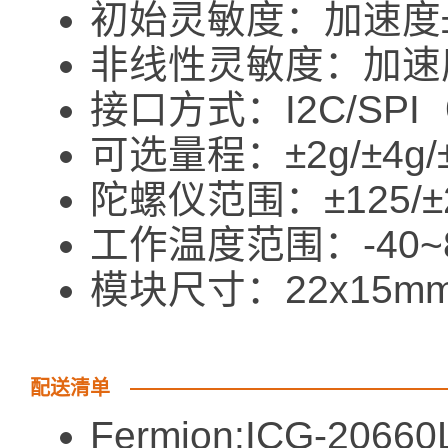
初始灵敏度：加速度±
非线性灵敏度：加速度±
接口方式：I2C/SPI
可选量程：±2g/±4g/±
陀螺仪范围：±125/±25
工作温度范围：-40~
模块尺寸：22x15m
配送清单
Fermion:ICG-2