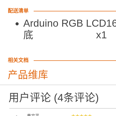
配送清单
Arduino RGB LC
底 x1
相关文档
产品维库
用户评论
(
4
条评论)
黄文平