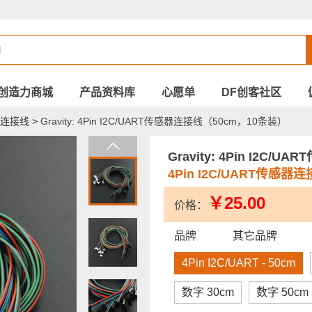
创造力商城
产品资料库
心愿单
DF创客社区
系列连接线
>
Gravity: 4Pin I2C/UART传感器连接线（50cm，10条装）
Gravity: 4Pin I2C
4Pin I2C/UART传感器
￥25.00
价格：
品牌
其它品牌
4Pin I2C/UART - 50cm
数字 30cm
数字 50cm