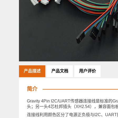
产品描述
产品文档
用户评价
简介
Gravity 4Pin I2C/UART传感器连接线是标准的Gr
头；另一头4芯杜邦插头（XH2.54），兼容面包
连接线利用颜色区分了电源正负极与I2C、UA