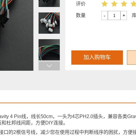
评价
数量
-
+
加入购物车
avity 4 Pin线，线长50cm，一头为4芯PH2.0插头，兼容各类Gravit
板和杜邦线间距，方便DIY连接。
RT接口的2根信号线，减少您在使用过程中判断线序的困扰，方便