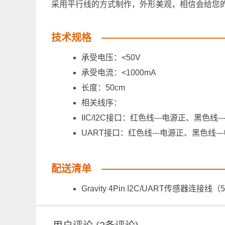
采用平行线的方式制作，外形美观，相信会给您
技术规格
承受电压：<50V
承受电流：<1000mA
长度：50cm
相关线序：
IIC/I2C接口：红色线---电源正、黑色线--
UART接口：红色线---电源正、黑色线---
配送清单
Gravity 4Pin I2C/UART传感器连接