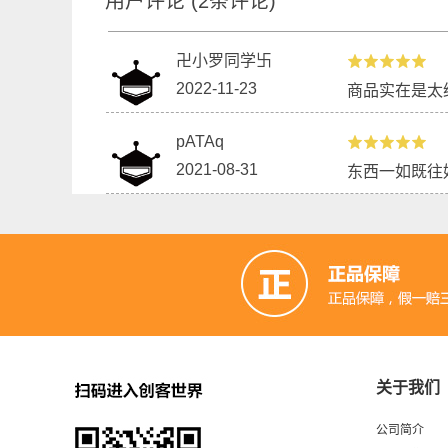
用户评论
(
2
条评论)
卍小罗同学卐
2022-11-23
商品实在是太
pATAq
2021-08-31
东西一如既往
关于我们
公司简介