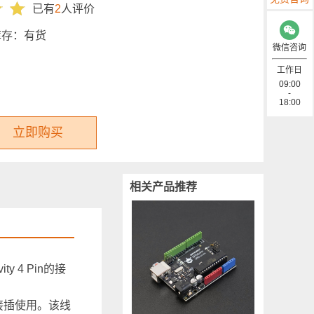
已有
2
人评价
库存：
有货
微信咨询
工作日
09:00
-
18:00
立即购买
相关产品推荐
y 4 Pin的接
接插使用。该线