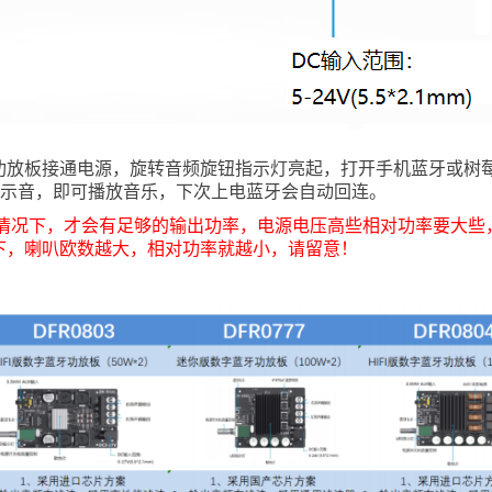
功放板接通电源，旋转音频旋钮指示灯亮起，打开手机蓝牙或树莓派
咚提示音，即可播放音乐，下次上电蓝牙会自动回连。
的情况下，才会有足够的输出功率，电源电压高些相对功率要大些
下，喇叭欧数越大，相对功率就越小，请留意！