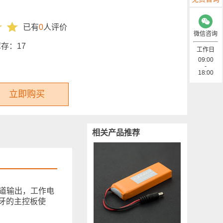
已有
0
人评价
微信咨询
库存：
17
工作日
09:00
-
18:00
立即购买
相关产品推荐
声道输出，工作电
蓝牙的主控板使