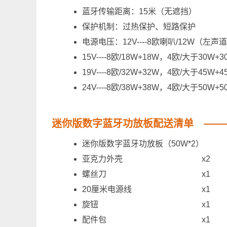
蓝牙传输距离：15米（无遮挡）
保护机制：过热保护、短路保护
电源电压：12V----8欧喇叭/12W（左声
15V----8欧/18W+18W，4欧/大于30W+3
19V----8欧/32W+32W，4欧/大于45W+4
24V----8欧/38W+38W，4欧/大于50W+5
迷你版数字蓝牙功放板配送清单
迷你版数字蓝牙功放板（50W*2）
亚克力外壳
x2
螺丝刀
x1
20厘米电源线
x1
旋钮
x1
配件包
x1