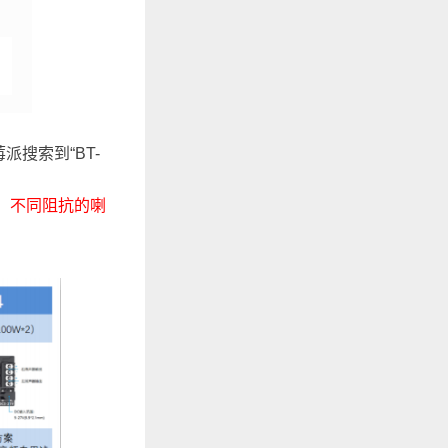
搜索到“BT-
，不同阻抗的喇