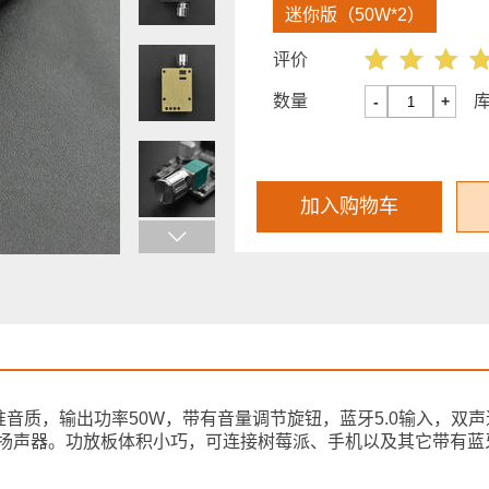
迷你版（50W*2）
评价
数量
-
+
加入购物车
音质，输出功率50W，带有音量调节旋钮，蓝牙5.0输入，双
00W无源扬声器。功放板体积小巧，可连接树莓派、手机以及其它带有