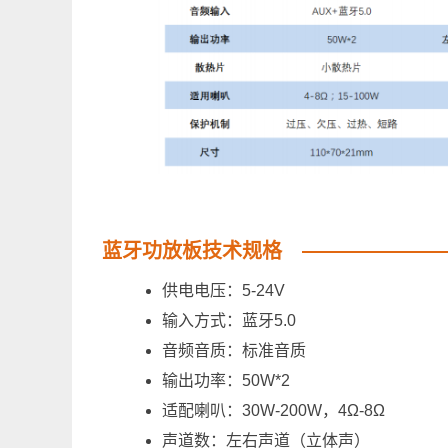
蓝牙功放板技术规格
供电电压：5-24V
输入方式：蓝牙5.0
音频音质：标准音质
输出功率：50W*2
适配喇叭：30W-200W，4Ω-8Ω
声道数：左右声道（立体声）