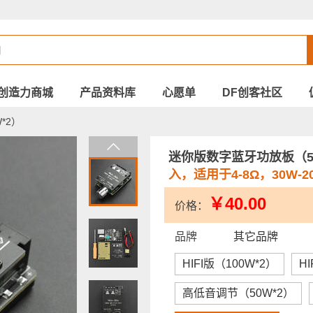
创造力商城
产品资料库
心愿单
DF创客社区
*2）
迷你版数字蓝牙功放板（5
入，适用于4-8Ω，30W-
￥40.00
价格：
品牌
其它品牌
HIFI版（100W*2）
H
高低音调节（50W*2）