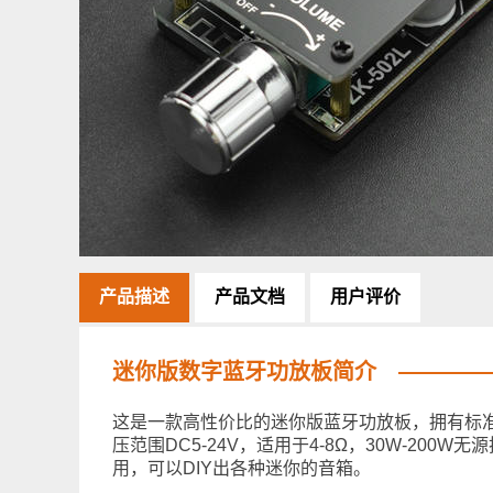
产品描述
产品文档
用户评价
迷你版数字蓝牙功放板简介
这是一款高性价比的迷你版蓝牙功放板，拥有标准
压范围DC5-24V，适用于4-8Ω，30W-2
用，可以DIY出各种迷你的音箱。