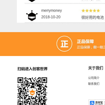
merrymoney
2018-10-20
很好用的电池
用i2c级联扩展板做一个货架电子标签
3.
关于我们
公司简介
联系我们
LM35、DS18B20、三合一传感器
用3