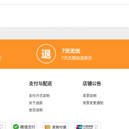
8 女王节 用爱点亮魔幻灯笼
RGB炫彩屏
支付与配送
店铺公告
支付方式说明
发票说明
关于退款
发票变更通知
D手势传感器制作一个蘑菇灯
实时水质监测船
发货说明