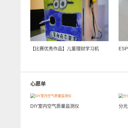
【比赛优秀作品】儿童理财学习机
ES
心愿单
DIY室内空气质量监测仪
分光
用语音录放模块做一个不定时触发的灵
秘!
魂拷问装置
后的