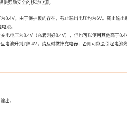
板，提供强劲安全的移动电源。
下为8.4V，由于保护板的存在，截止输出电压约为6V。截止输
锂电池。
充电电压为8.4V（充满刚好8.4V），但也可以使用其他高于8.
旦电池升到到8.4V，请及时拔掉充电器，否则可能会引起电池
断输出。