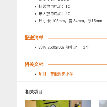
持续放电电流：1C
最大放电电流：5C
尺寸:长 103mm，宽 34mm，厚15mm
配送清单
7.4V 2500mAh 锂电池 1个
相关文档
项目：智能摄影小车
相关项目