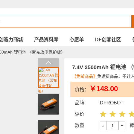
创造力商城
产品资料库
心愿单
DF创客社区
2500mAh 锂电池 （带充放电保护板）
7.4V 2500mAh 锂电
【免邮商品】
免运费商品，不计
￥148.00
价格：
品牌
DFROBOT
评价
数量
-
+