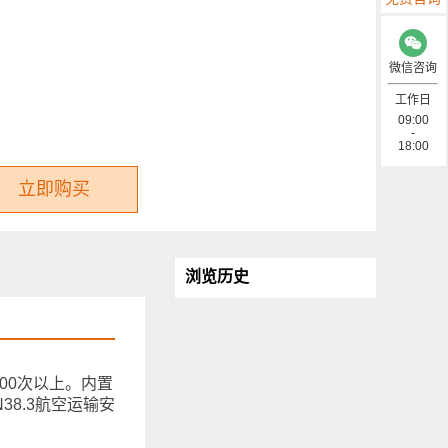
微信咨询
工作日
09:00
-
18:00
立即购买
浏览历史
00次以上。内置
8.3航空运输安