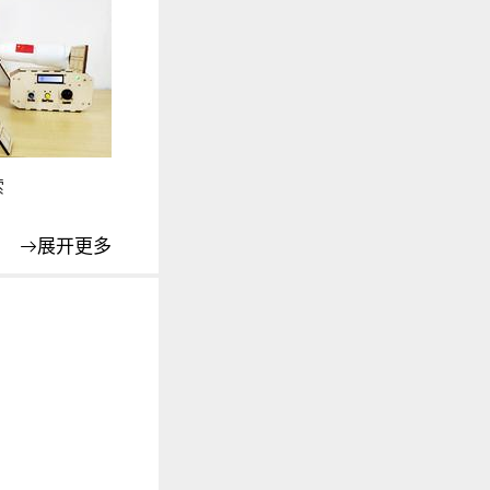
索
展开更多
牙控制小车