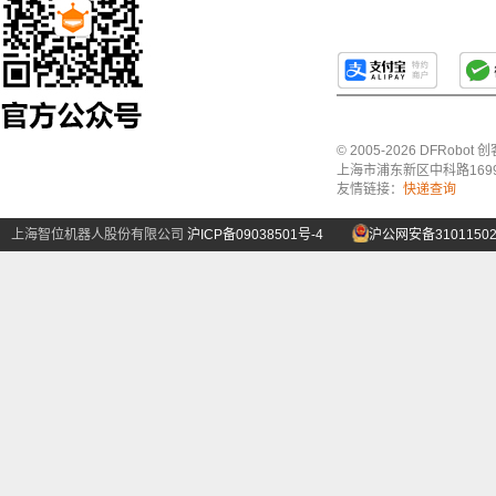
© 2005-2026 DFRo
上海市浦东新区中科路1699号A
友情链接：
快递查询
上海智位机器人股份有限公司
沪ICP备09038501号-4
沪公网安备31011502