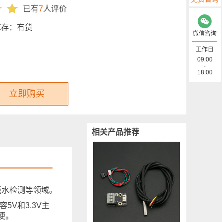
已有
7
人评价
库存：
有货
微信咨询
工作日
09:00
-
18:00
立即购买
相关产品推荐
环境水检测等领域。
5V和3.3V主
便。