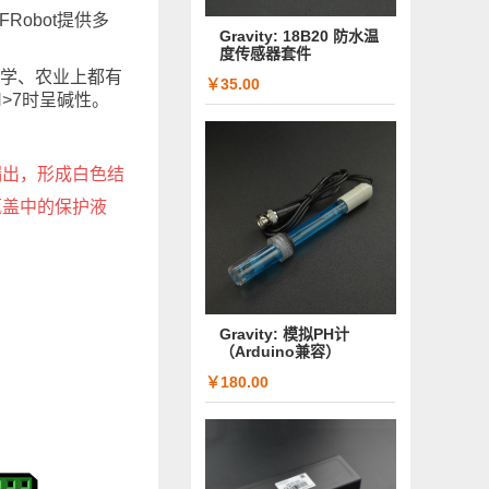
Robot提供多
Gravity: 18B20 防水温
度传感器套件
化学、农业上都有
￥35.00
H>7时呈碱性。
漏出，形成白色结
瓶盖中的保护液
Gravity: 模拟PH计
（Arduino兼容）
￥180.00