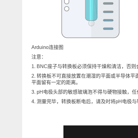
Arduino连接图
注意：
1. BNC座子与转换板必须保持干燥和清洁，
2. 转换板不可直接放置在潮湿的平面或半导体
平面留有一定的距离。
3. pH电极头部的敏感玻璃泡不得与硬物接触，
4. 测量完毕，转换板断电后，请及时将pH电极