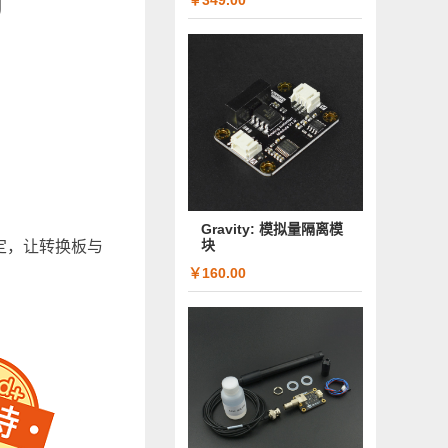
￥349.00
Gravity: 模拟量隔离模
块
定，让转换板与
￥160.00