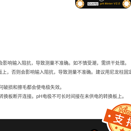
否则会影响输入阻抗，导致测量不准确。如不慎受潮，需烘干处理。
平面上，否则会影响输入阻抗，导致测量不准确。建议用尼龙柱固
任何破损和擦毛都会使电极失效。
与转换板断开连接。pH电极不可长时间接在未供电的转换板上。