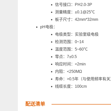
信号接口：PH2.0-3P
测量精度：±0.1@25℃
板子尺寸：42mm*32mm
pH电极：
电极类型：实验室级电极
检测范围：0~14
温度范围：5~60℃
零点：7±0.5
响应时间：<2min
内阻：<250MΩ
寿命：>0.5年（与使用频率有关
线缆长度：100cm
配送清单