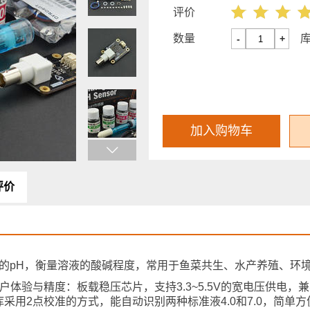
评价
数量
-
+
加入购物车
评价
门用于测量溶液的pH，衡量溶液的酸碱程度，常用于鱼菜共生、水产养殖、
体验与精度：板载稳压芯片，支持3.3~5.5V的宽电压供电，兼容
用2点校准的方式，能自动识别两种标准液4.0和7.0，简单方