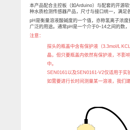
本产品配合主控板（如Arduino）与配套的开源
种水质检测传感器产品，尺寸与接口统一，满足
pH是衡量溶液酸碱度的一个值，亦称氢离子浓度
广泛的用途。通常pH是一个介于0~14之间的数，
注意：
探头的瓶盖中含有保护液（3.3mol/
晶，但只要瓶盖内依然有保护液，不影
中。
SEN0161以及SEN0161-V2仅
如需要进行长时间测量某一溶液，我们