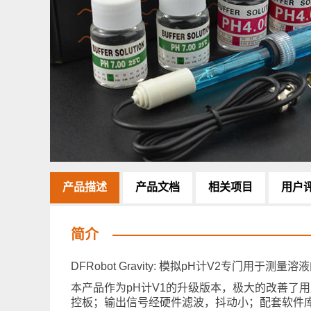
产品描述
产品文档
相关项目
用户
简介
DFRobot Gravity: 模拟pH计V2专
本产品作为pH计V1的升级版本，极大的改善了用户
控板；输出信号经硬件滤波，抖动小；配套软件库采