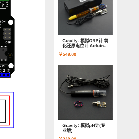
Gravity: 模拟ORP计 氧
化还原电位计 Arduin...
￥549.00
Gravity: 模拟pH计(专
业版)