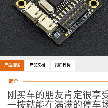
产品描述
产品文档
用户评价
简介
刚买车的朋友肯定很享
一按就能在满满的停车