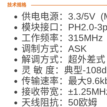
技术规格
供电电源：3.3/5V (M
模块接口：PH2.0-3p
工作频率：315MHz
调制方式：ASK
解调方式：超外差式
灵 敏 度：典型-108d
传输速率：最大9.6kb
接收带宽：±1.25MH
天线阻抗：50欧姆