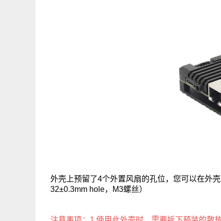
外壳上预留了4个外置风扇的孔位，您可以在外壳上加一个
32±0.3mm hole，M3螺丝）
注意事项：1.使用此外壳时，需要拆下预装的散