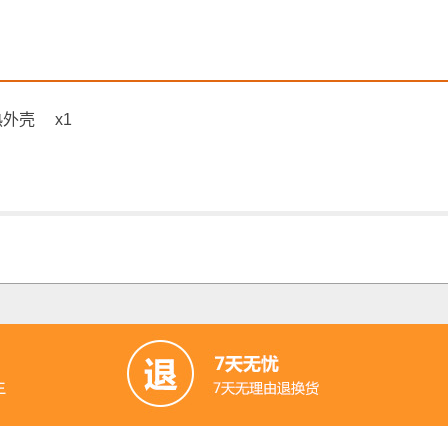
散热外壳 x1