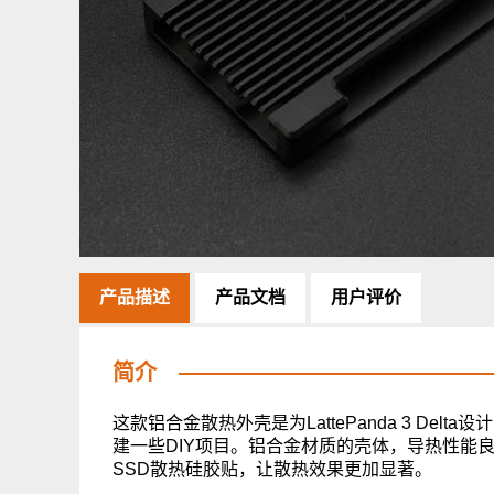
产品描述
产品文档
用户评价
简介
这款铝合金散热外壳是为LattePanda 3 D
建一些DIY项目。铝合金材质的壳体，导热性能良好，并附
SSD散热硅胶贴，让散热效果更加显著。