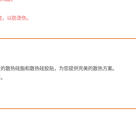
，以防烫伤。
质的散热硅脂和散热硅胶贴，为您提供完美的散热方案。
用。