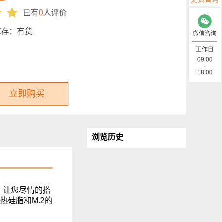
已有
0
人评价
库存：
有货
微信咨询
工作日
09:00
-
18:00
立即购买
浏览历史
O，让您尽情的搭
散热硅脂和M.2的