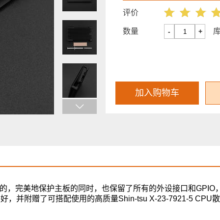
评价
数量
-
+
加入购物车
elta设计的，完美地保护主板的同时，也保留了所有的外设接口和GPI
赠了可搭配使用的高质量Shin-tsu X-23-7921-5 CPU