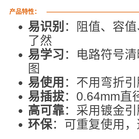
产品特性：
易识别
：阻值、容值
了然
易学习
：电路符号清
图
易使用
：不用弯折引
易插拔
：0.64m
高可靠
：采用镀金引
环保
：可重复使用，