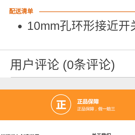
配送清单
10mm孔环
用户评论
(
0
条评论)