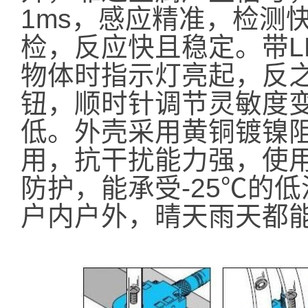
1ms，感应精准，检测
检，反应快且稳定。带L
物体时指示灯亮起，反
钮，顺时针调节灵敏度
低。外壳采用黄铜镀镍
用，抗干扰能力强，使用
防护，能承受-25℃的
户内户外，晴天雨天都