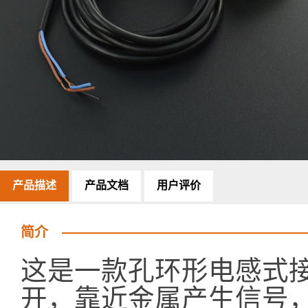
产品描述
产品文档
用户评价
简介
这是一款孔环形电感式接
开，靠近金属产生信号