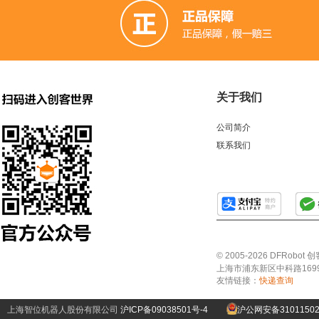
关于我们
公司简介
联系我们
© 2005-2026 DFRo
上海市浦东新区中科路1699号A
友情链接：
快递查询
上海智位机器人股份有限公司
沪ICP备09038501号-4
沪公网安备31011502