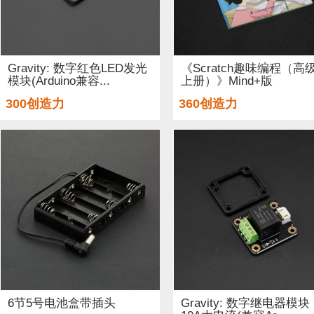
Gravity: 数字红色LED发光
《Scratch趣味编程（高
模块(Arduino兼容...
上册）》Mind+版
300创造力
360创造力
6节5号电池盒带插头
Gravity: 数字继电器模块 