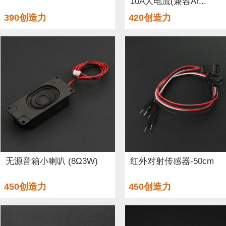
10A大电流(兼容Ar...
390创造力
420创造力
无源音箱小喇叭 (8Ω3W)
红外对射传感器-50cm
450创造力
450创造力