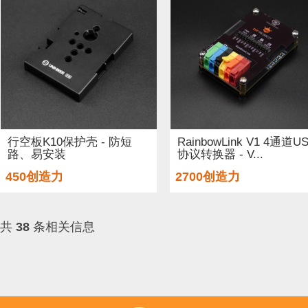
行空板K10保护壳 - 防短
RainbowLink V1 4通道U
路、易安装
协议转换器 - V...
450创造力
2700创造力
共
38
条相关信息