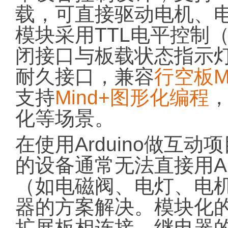
载，可直接驱动电机、
模块采用TTL电平控制
闭接口与板载状态指示
耐久接口，兼容
行空板M
支持
Mind+图形化编程
化等场景。
在使用Arduino做互
的设备通常无法直接用Ar
（如电磁阀、电灯、电
器的方案解决。模块化的设
扩展板相连接。继电器