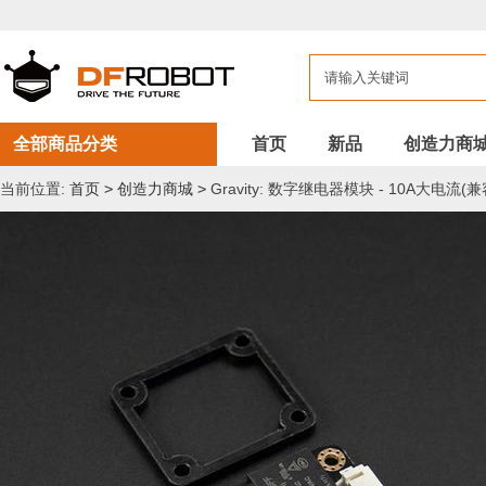
全部商品分类
首页
新品
创造力商
当前位置:
首页
>
创造力商城
>
Gravity: 数字继电器模块 - 10A大电流(兼容