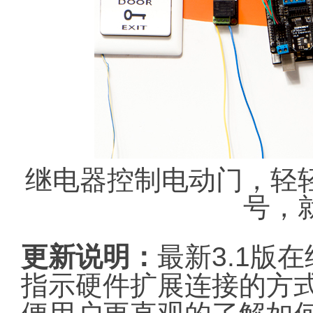
继电器控制电动门，轻
号，
更新说明：
最新3.1版
指示硬件扩展连接的方