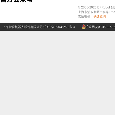
© 2005-2026 DFRo
上海市浦东新区中科路1699号A
友情链接：
快递查询
上海智位机器人股份有限公司
沪ICP备09038501号-4
沪公网安备31011502