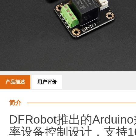
产品描述
用户评价
简介
DFRobot推出的Ardu
率设备控制设计，支持10A