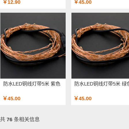
￥12.90
￥45.00
防水LED铜线灯带5米 紫色
防水LED铜线灯带5米 绿
￥45.00
￥45.00
共
76
条相关信息