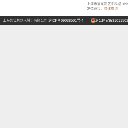
上海市浦东新区中科路1699号A
友情链接：
快递查询
上海智位机器人股份有限公司
沪ICP备09038501号-4
沪公网安备31011502