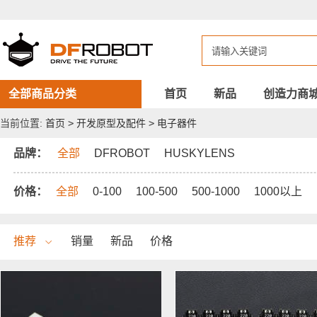
DFROBOT
电
子
器
件
全部商品分类
首页
新品
创造力商
当前位置:
首页
>
开发原型及配件
>
电子器件
品牌：
全部
DFROBOT
HUSKYLENS
价格：
全部
0-100
100-500
500-1000
1000以上
推荐
销量
新品
价格