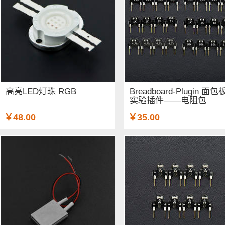
高亮LED灯珠 RGB
Breadboard-Plugin 面包
实验插件——电阻包
￥48.00
￥35.00