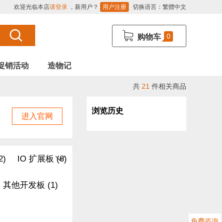
欢迎光临本店
请登录
，新用户？
用户注册
切换语言：
繁體中文
0
购物车
促销活动
造物记
共
21
件相关商品
浏览历史
进入官网
2)
IO 扩展板 (6)
其他开发板 (1)
免费咨询