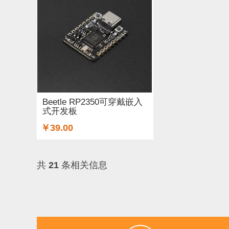
Beetle RP2350可穿戴嵌入
式开发板
￥39.00
共
21
条相关信息