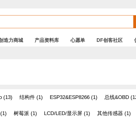
创造力商城
产品资料库
心愿单
DF创客社区
o (13)
结构件 (1)
ESP32&ESP8266 (1)
总线&OBD (1
1)
树莓派 (1)
LCD/LED/显示屏 (1)
其他传感器 (1)