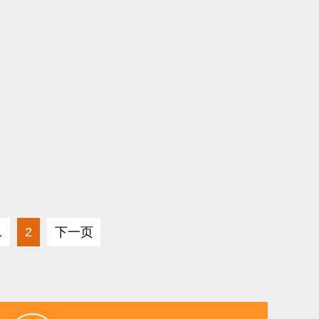
1
2
下一页