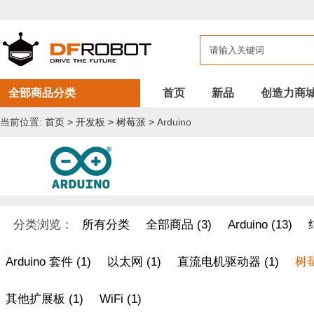
全部商品分类
首页
新品
创造力商
当前位置:
首页
>
开发板
>
树莓派
>
Arduino
分类浏览：
所有分类
全部商品 (3)
Arduino (13)
Arduino 套件 (1)
以太网 (1)
直流电机驱动器 (1)
树莓
其他扩展板 (1)
WiFi (1)