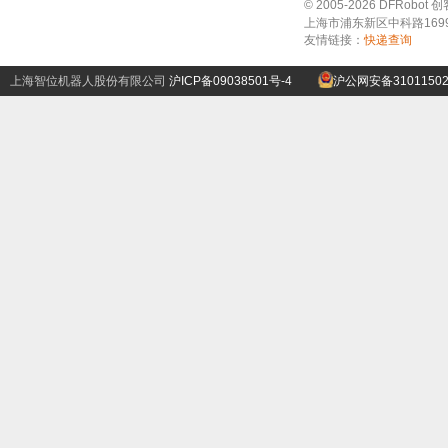
© 2005-2026 DFRo
上海市浦东新区中科路1699号A
友情链接：
快递查询
上海智位机器人股份有限公司
沪ICP备09038501号-4
沪公网安备31011502