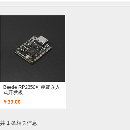
Beetle RP2350可穿戴嵌入
式开发板
￥39.00
共
1
条相关信息