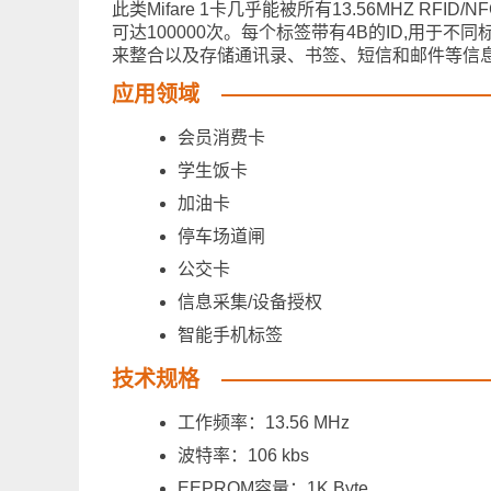
此类Mifare 1卡几乎能被所有13.56MHZ R
可达100000次。每个标签带有4B的ID,用于不同标签之
来整合以及存储通讯录、书签、短信和邮件等信息
应用领域
会员消费卡
学生饭卡
加油卡
停车场道闸
公交卡
信息采集/设备授权
智能手机标签
技术规格
工作频率：13.56 MHz
波特率：106 kbs
EEPROM容量：1K Byte