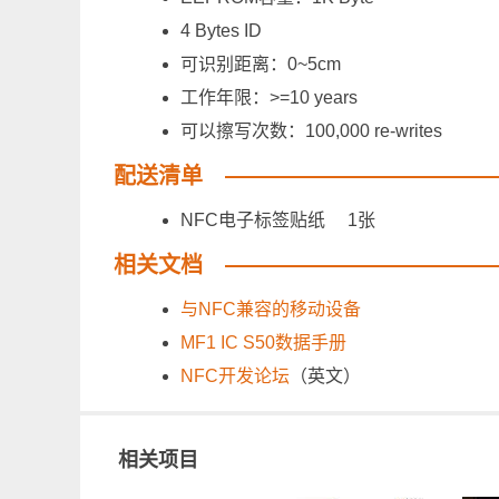
4 Bytes ID
可识别距离：0~5cm
工作年限：>=10 years
可以擦写次数：100,000 re-writes
配送清单
NFC电子标签贴纸 1张
相关文档
与NFC兼容的移动设备
MF1 IC S50数据手册
NFC开发论坛
（英文）
相关项目