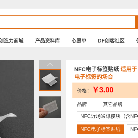
创造力商城
产品资料库
心愿单
DF创客社区
NFC电子标签贴纸
适用于
电子标签的场合
￥3.00
价格：
品牌
其它品牌
NFC近场通讯模块（含N
NFC电子标签贴纸
N