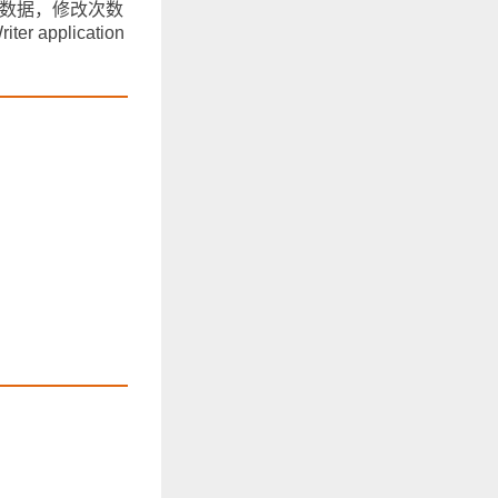
B的数据，修改次数
pplication