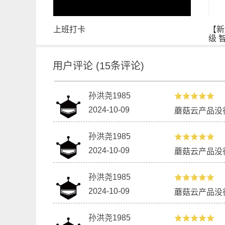
上班打卡
【新
级 
用户评论
(
15
条评论)
孙洪尧1985
2024-10-09
蘑菇云产品没
孙洪尧1985
2024-10-09
蘑菇云产品没
孙洪尧1985
2024-10-09
蘑菇云产品没
孙洪尧1985