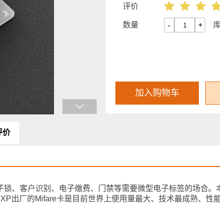
评价
数量
-
+
加入购物车
评价
)在电子锁、客户识别、电子缴费、门禁等需要微型电子标签的场合。
NXP出厂的Mifare卡是目前世界上使用量最大、技术最成熟、性