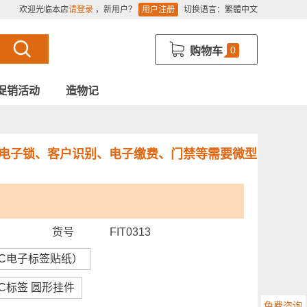
欢迎光临本店
请登录
，新用户？
用户注册
切换语言：
繁體中文
0
购物车
促销活动
造物记
电子锁、客户识别、电子缴费、门禁等需要微型
货号
FIT0313
FC电子标签贴纸）
FC标签 圆形挂件
免费咨询