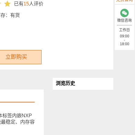
已有
15
人评价
库存：
有货
微信咨询
工作日
09:00
-
18:00
立即购买
浏览历史
本标签内嵌NXP
能最稳定、内存容