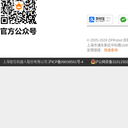
© 2005-2026 DFRo
上海市浦东新区中科路1699号A
友情链接：
快递查询
上海智位机器人股份有限公司
沪ICP备09038501号-4
沪公网安备31011502