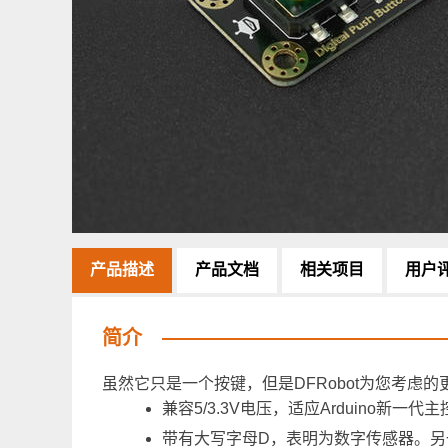
产品描述
产品文档
相关项目
用户
简介
虽然它只是一个按键，但是DFRobot为您考虑
兼容5/3.3V电压，适应Arduino新一代主
带有大写字母D，表明为数字传感器。另