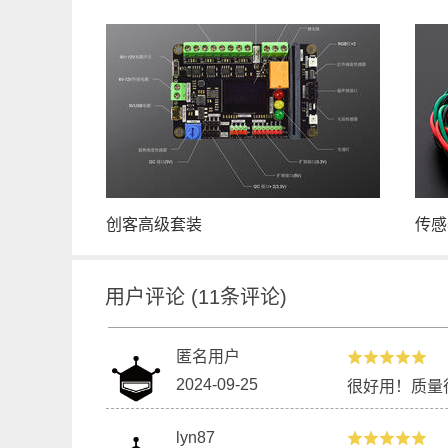
创客高级套装
传感
用户评论
(
11
条评论)
匿名用户
2024-09-25
很好用！质量
lyn87