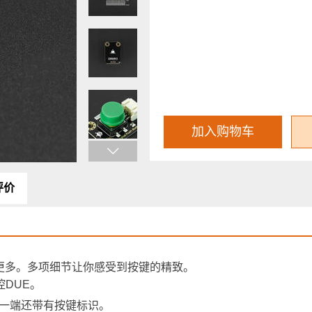
加入购物车
评价
的更多。多项细节让你感受到按键的精致。
控DUE。
一端还带有按键标识。