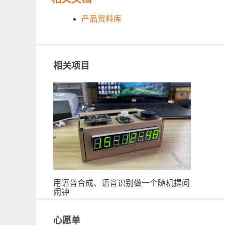
产品资料库
相关项目
用语音合成、语音识别做一个随机提问
闹钟
心愿单