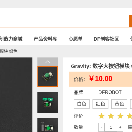
创造力商城
产品资料库
心愿单
DF创客社区
钮模块 绿色
Gravity: 数字大按钮模块
￥10.00
价格：
品牌
DFROBOT
白色
红色
黄色
评价
数量
-
+