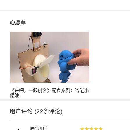
心愿单
DIY超简单的音频灯
《来吧，一起创客》配套案例：智能小
便池
用户评论
(
22
条评论)
匿名用户