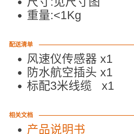
尺寸:见尺寸图
重量:<1Kg
配送清单
风速仪传感器 x1
防水航空插头 x1
标配3米线缆 x1
相关文档
产品说明书