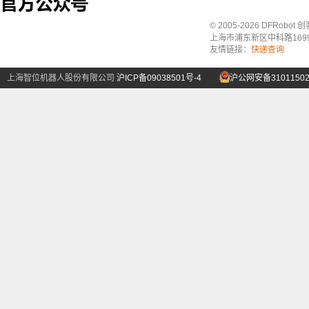
© 2005-2026 DFRo
上海市浦东新区中科路1699号A
友情链接：
快递查询
上海智位机器人股份有限公司
沪ICP备09038501号-4
沪公网安备31011502