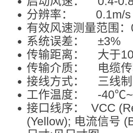
启动风速： 0.4-0.8
分辨率： 0.1m/s
有效风速测量范围：0-
系统误差： ±3%
传输距离： 大于10
传输介质： 电缆传
接线方式： 三线制
工作温度： -40℃~
接口线序： VCC (Red
(Yellow); 电流信号 (B