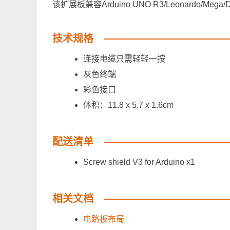
该扩展板兼容Arduino UNO R3/Leonardo/Mega/D
技术规格
连接电缆只需轻轻一按
灰色终端
彩色接口
体积：11.8 x 5.7 x 1.6cm
配送清单
Screw shield V3 for Arduino x1
相关文档
电路板布局