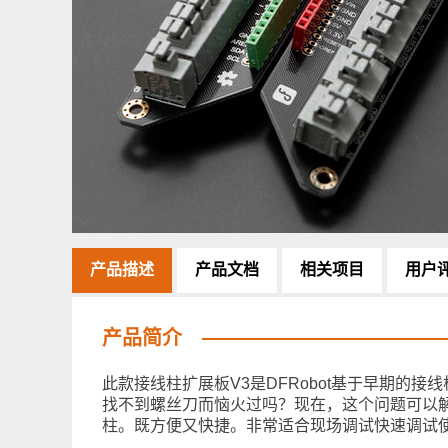
产品描述
产品文档
相关项目
用户
产品简介
此款接线柱扩展板V3是DFRobot基于早期的
找不到螺丝刀而恼火过吗？现在，这个问题可以
柱。既方便又快捷。非常适合现场调试快速调试