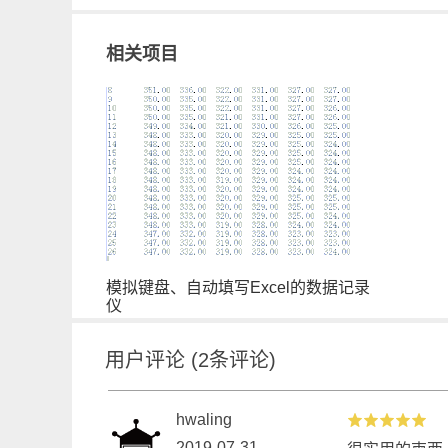
相关项目
模拟键盘、自动填写Excel的数据记录
仪
用户评论
(
2
条评论)
hwaling
2019-07-31