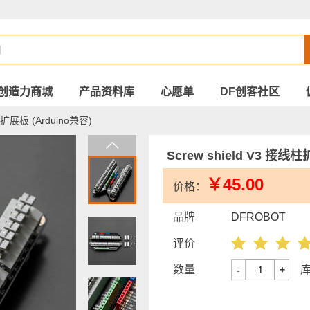
创造力商城
产品资料库
心愿单
DF创客社区
柱扩展板 (Arduino兼容)
Screw shield V3 接线
￥45.00
价格：
品牌
DFROBOT
评价
数量
-
+