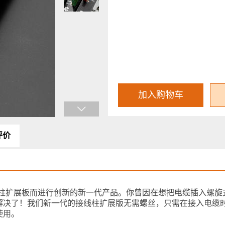
加入购物车
评价
接线柱扩展板而进行创新的新一代产品。你曾因在想把电缆插入螺
解决了！我们新一代的接线柱扩展版无需螺丝，只需在接入电缆
使用。