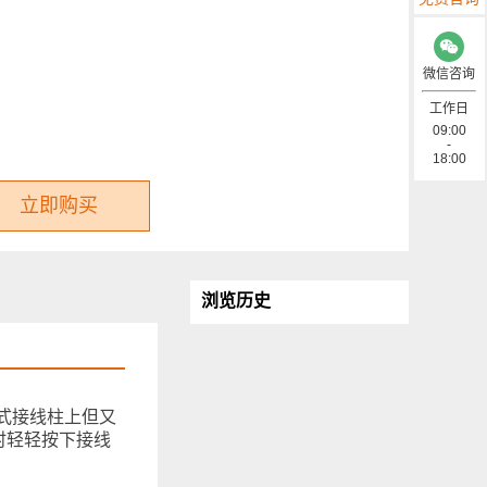
微信咨询
工作日
09:00
-
18:00
立即购买
浏览历史
旋式接线柱上但又
时轻轻按下接线