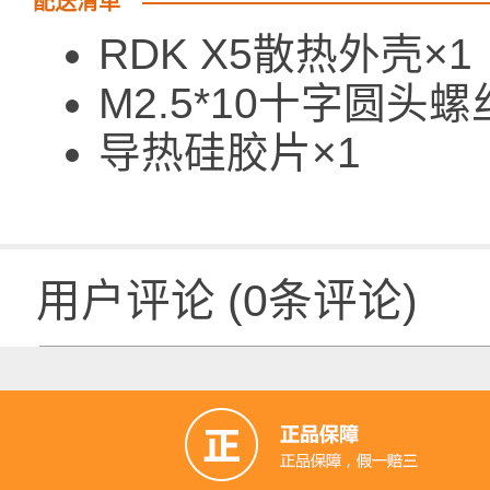
配送清单
RDK X5散热外壳×1
M2.5*10十字圆头螺
导热硅胶片×1
用户评论
(
0
条评论)