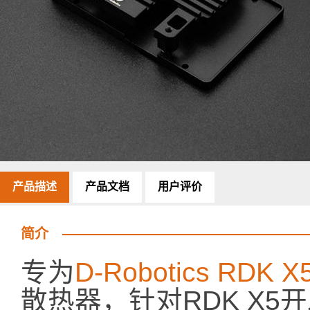
产品描述
产品文档
用户评价
简介
专为
D-Robotics RD
散热器，针对RDK X