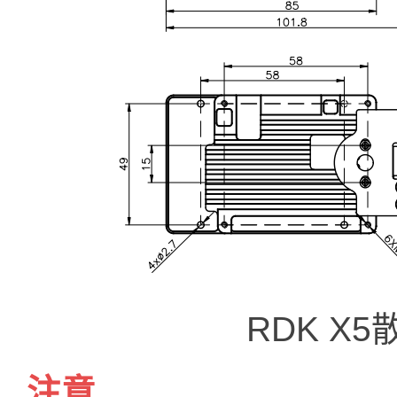
RDK X
注意