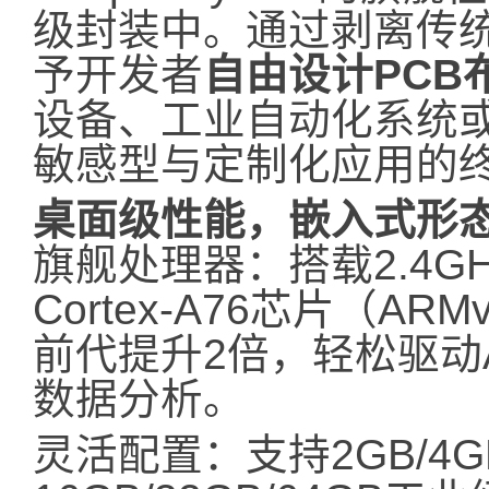
级封装中。通过剥离传统
予开发者
自由设计PCB
设备、工业自动化系统
敏感型与定制化应用的
桌面级性能，嵌入式形
旗舰处理器：搭载2.4GHz 
Cortex-A76芯片（A
前代提升2倍，轻松驱动
数据分析。
灵活配置：支持2GB/4GB