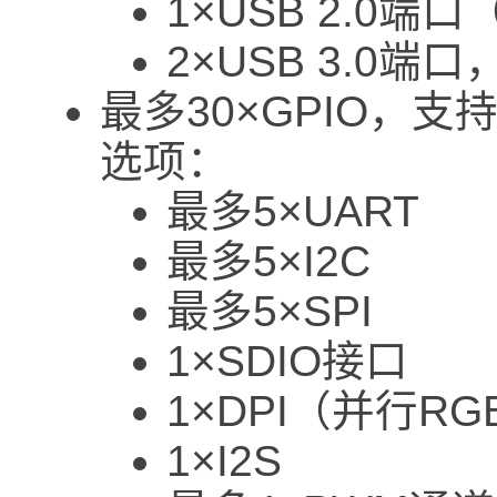
1×USB 2.0端
2×USB 3.0端
最多30×GPIO，支持
选项：
最多5×UART
最多5×I2C
最多5×SPI
1×SDIO接口
1×DPI（并行R
1×I2S