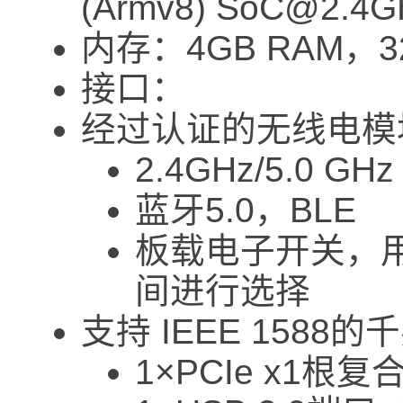
(Armv8) SoC@2.4G
内存：4GB RAM，3
接口：
经过认证的无线电模
2.4GHz/5.0 GHz
蓝牙5.0，BLE
板载电子开关，用
间进行选择
支持 IEEE 1588
1×PCIe x1根复