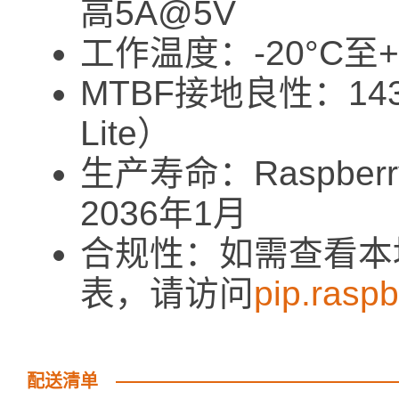
高5A@5V
工作温度：-20°C至+
MTBF接地良性：143
Lite）
生产寿命：Raspber
2036年1月
合规性：如需查看本
表，请访问
pip.rasp
配送清单