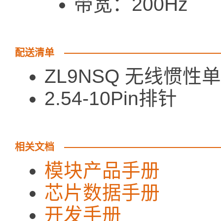
带宽：200Hz
配送清单
ZL9NSQ 无线惯性
2.54-10Pin
相关文档
模块产品手册
芯片数据手册
开发手册