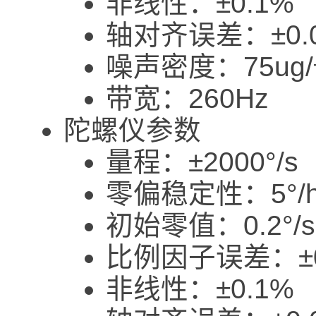
非线性：±0.1%
轴对齐误差：±0.0
噪声密度：75ug/
带宽：260Hz
陀螺仪参数
量程：±2000°/s
零偏稳定性：5°/h
初始零值：0.2°/s
比例因子误差：±0
非线性：±0.1%