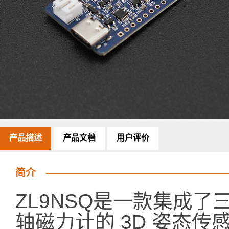
产品描述
产品文档
用户评价
简介
ZL9NSQ是一款集成
轴磁力计的 3D 姿态传