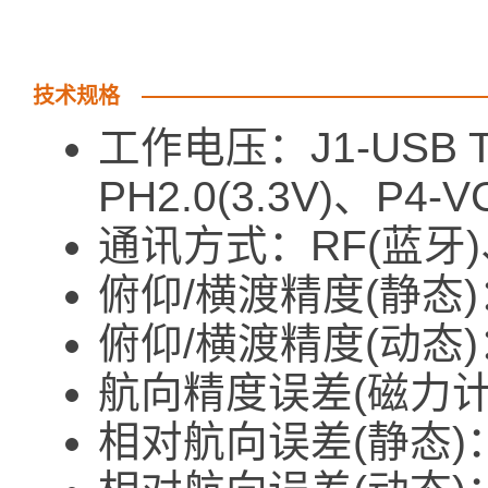
技术规格
工作电压：J1-USB Ty
PH2.0(3.3V)、P4-V
通讯方式：RF(蓝牙)
俯仰/横渡精度(静态)：
俯仰/横渡精度(动态)：
航向精度误差(磁力计辅
相对航向误差(静态)：＜