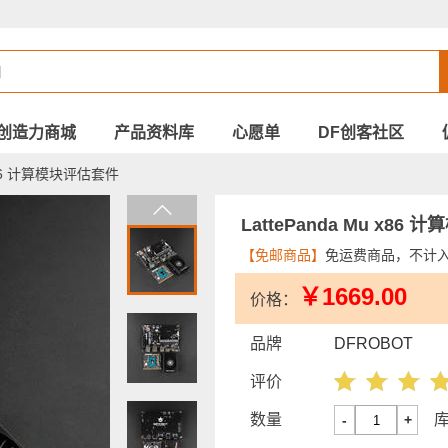
创造力商城
产品资料库
心愿单
DF创客社区
 x86 计算模块评估套件
LattePanda Mu x86
【免邮商品】
免运费商品，不计
￥1669.00
价格：
品牌
DFROBOT
评价
数量
-
+