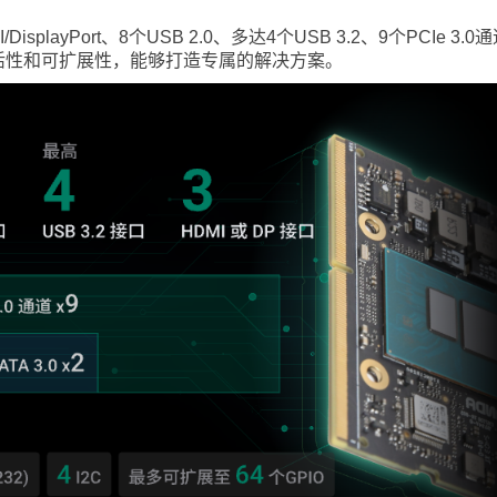
isplayPort、8个USB 2.0、多达4个USB 3.2、9个PCIe 3.0
的灵活性和可扩展性，能够打造专属的解决方案。