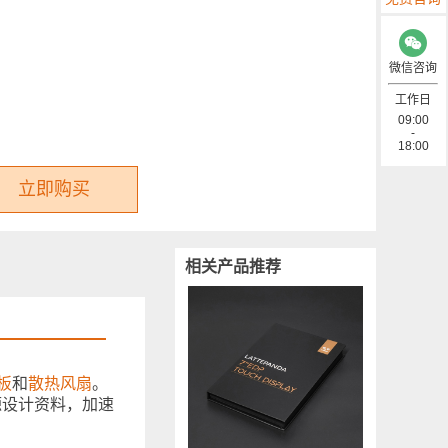
微信咨询
工作日
09:00
-
18:00
立即购买
相关产品推荐
板
和
散热风扇
。
源设计资料，加速