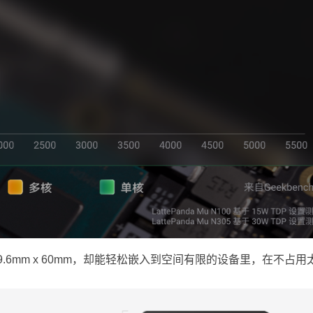
有69.6mm x 60mm，却能轻松嵌入到空间有限的设备里，在不占