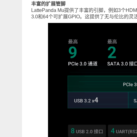
丰富的扩展管脚
LattePanda Mu提供了丰富的引脚，例如3个HDMI/D
3.0和64个可扩展GPIO。这提供了无与伦比