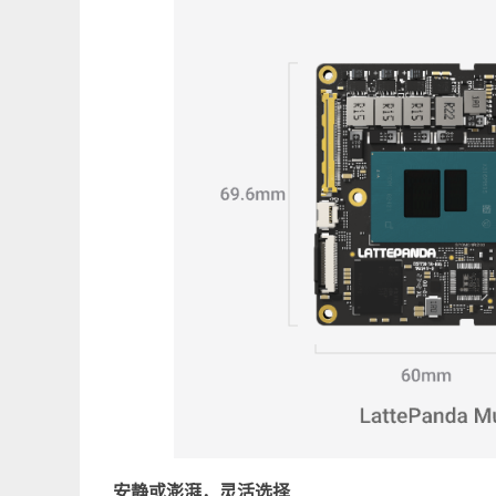
安静或澎湃，灵活选择