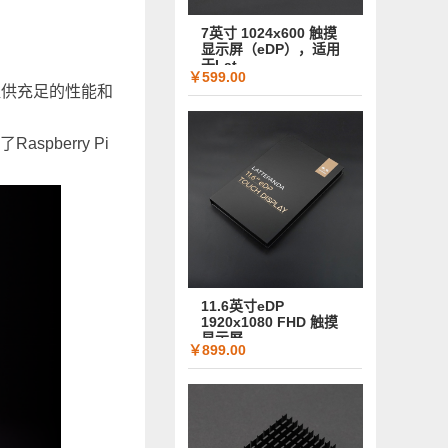
7英寸 1024x600 触摸
显示屏（eDP），适用
于Lat...
￥599.00
程序提供充足的性能和
spberry Pi
11.6英寸eDP
1920x1080 FHD 触摸
显示屏
￥899.00