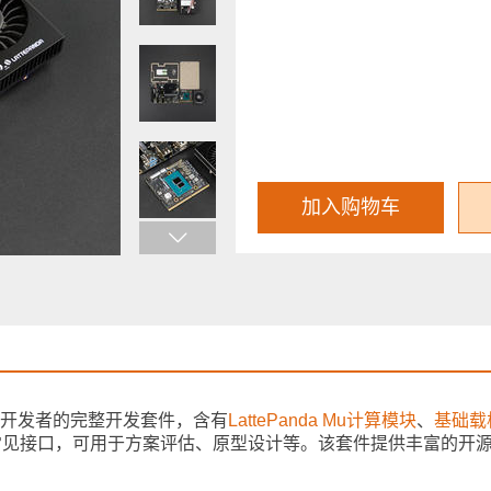
加入购物车
面向硬件开发者的完整开发套件，含有
LattePanda Mu计算模块
、
基础载
RT等常见接口，可用于方案评估、原型设计等。该套件提供丰富的开