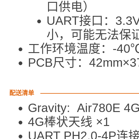
口供电）
UART接口：3.
小，可能无法保
工作环境温度：-40℃ 
PCB尺寸：42mm×3
配送清单
Gravity: Air780E
4G棒状天线 ×1
UART PH2.0-4P连