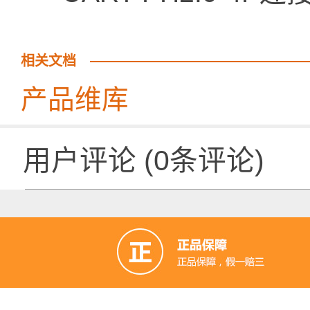
相关文档
产品维库
用户评论
(
0
条评论)