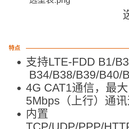
特点
支持LTE-FDD B1/B3
B34/B38/B39/B4
4G CAT1通信，最大
5Mbps（上行）通
内置
TCP/UDP/PPP/HTT