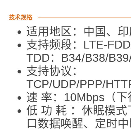
技术规格
适用地区：中国、印
支持频段：LTE-FDD：B
TDD：B34/B38/B39/
支持协议：
TCP/UDP/PPP/HTT
速 率：10Mbps（下
低 功 耗 ：休眠模式
口数据唤醒、定时中