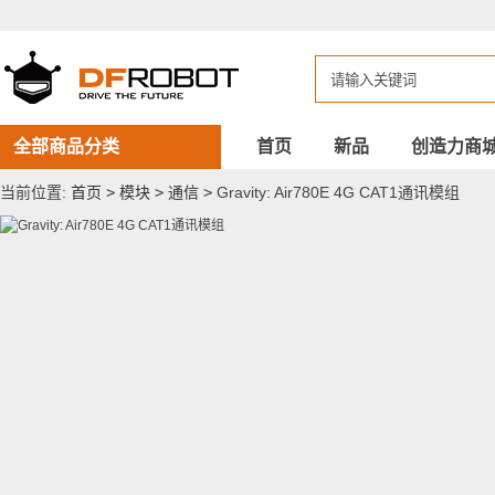
Gravity:
Air780E
4G
CAT1
通
讯
模
组
全部商品分类
首页
新品
创造力商
当前位置:
首页
>
模块
>
通信
>
Gravity: Air780E 4G CAT1通讯模组