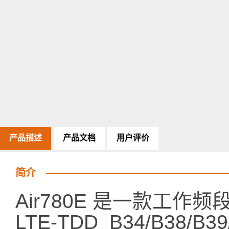
产品描述
产品文档
用户评价
简介
Air780E 是一款工作频段在
LTE-TDD B34/B38/B