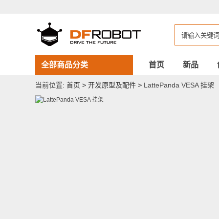
LattePanda
VESA
挂
架
全部商品分类
首页
新品
当前位置:
首页
>
开发原型及配件
>
LattePanda VESA 挂架