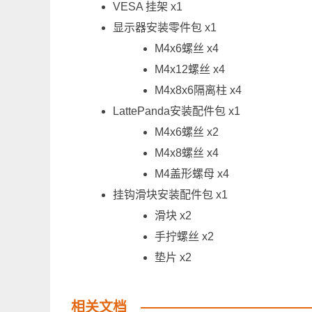
VESA 挂架 x1
显示器安装零件包 x1
M4x6螺丝 x4
M4x12螺丝 x4
M4x8x6隔离柱 x4
LattePanda安装配件包 x1
M4x6螺丝 x2
M4x8螺丝 x4
M4盖形螺母 x4
挂钩滑块安装配件包 x1
滑块 x2
手拧螺丝 x2
垫片 x2
相关文档