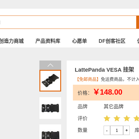
创造力商城
产品资料库
心愿单
DF创客社区
LattePanda VESA 挂架
【免邮商品】
免运费商品，不计
￥148.00
价格：
品牌
其它品牌
评价
数量
-
+