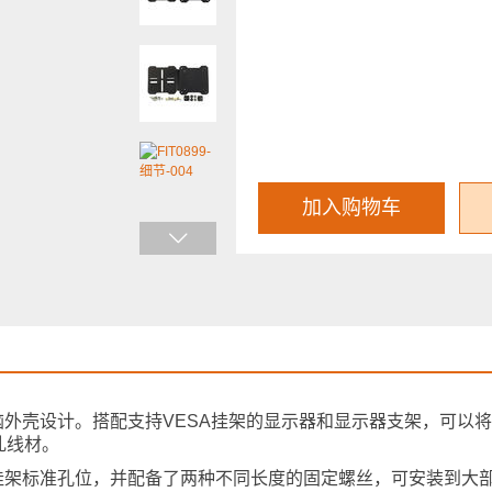
加入购物车
电脑外壳设计。搭配支持VESA挂架的显示器和显示器支架，可以将Lat
乱线材。
A挂架标准孔位，并配备了两种不同长度的固定螺丝，可安装到大部