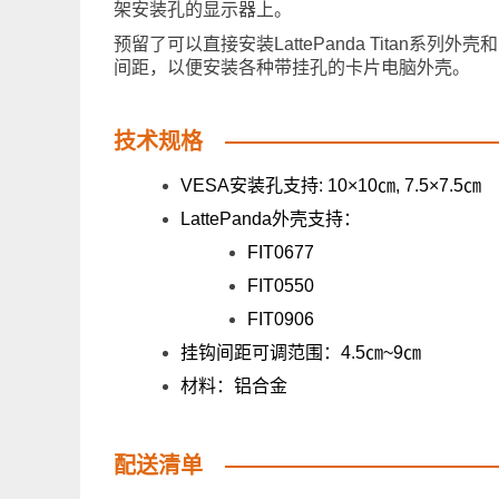
架安装孔的显示器上。
预留了可以直接安装LattePanda Titan系列
间距，以便安装各种带挂孔的卡片电脑外壳。
技术规格
VESA安装孔支持: 10×10㎝, 7.5×7.5㎝
LattePanda外壳支持：
FIT0677
FIT0550
FIT0906
挂钩间距可调范围：4.5㎝~9㎝
材料：铝合金
配送清单