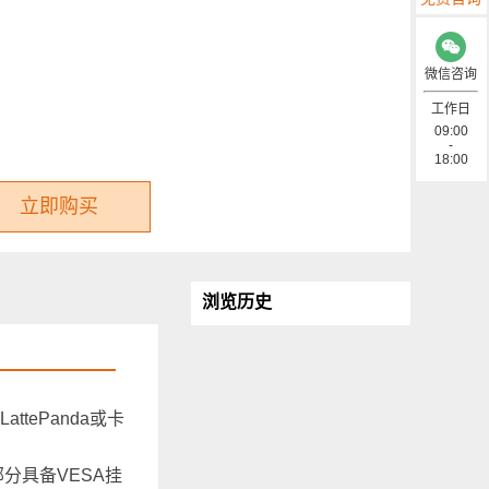
微信咨询
工作日
09:00
-
18:00
立即购买
浏览历史
tePanda或卡
分具备VESA挂