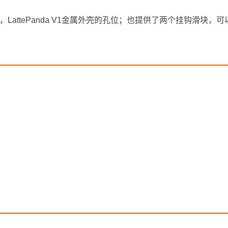
外壳和，LattePanda V1金属外壳的孔位；也提供了两个挂钩滑块