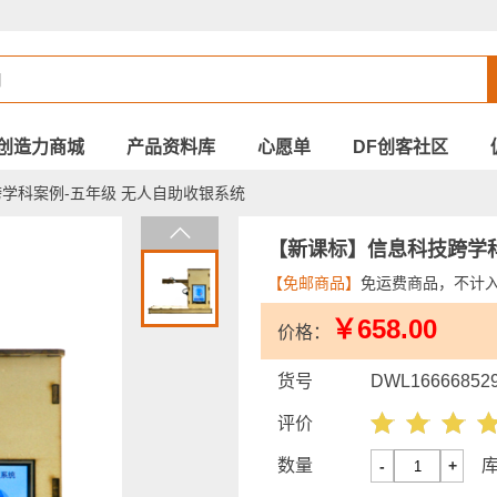
创造力商城
产品资料库
心愿单
DF创客社区
学科案例-五年级 无人自助收银系统
【新课标】信息科技跨学科
【免邮商品】
免运费商品，不计
￥658.00
价格：
货号
DWL16666852
评价
数量
-
+