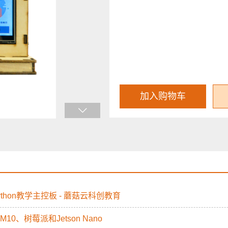
加入购物车
ython教学主控板 - 蘑菇云科创教育
10、树莓派和Jetson Nano