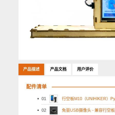
产品描述
产品文档
用户评价
配件清单
01
行空板M10（UNIHIKER）P
02
免驱USB摄像头 - 兼容行空板M