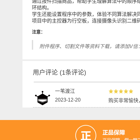
通过按件扫描商品，帮助学生理解算法中的顺序
环结构。
学生还能设置程序中的参数，体验不同算法解决
项目中的主控器为行空板，连接摄像头识别二维
注意：
附件程序、切割文件等资料下载，请添加V信：DF
用户评论
(
1
条评论)
一苇渡江
2023-12-20
购买非常愉快