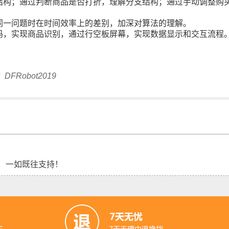
结构；通过判断商品是否打折，理解分支结构；通过手动调整购
同一问题时在时间效率上的差别，加深对算法的理解。
码，实现商品识别，通过行空板屏幕，实现数据显示和交互流程
Robot2019
，一如既往支持！