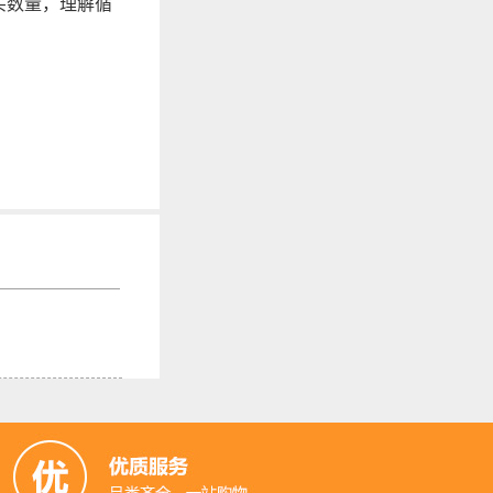
买数量，理解循
。