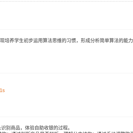
体现培养学生初步运用算法思维的习惯，形成分析简单算法的能
71s
像头识别商品，体验自助收银的过程。