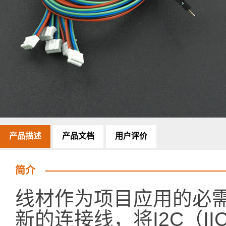
产品描述
产品文档
用户评价
简介
线材作为项目应用的必需
新的连接线，将I2C（I