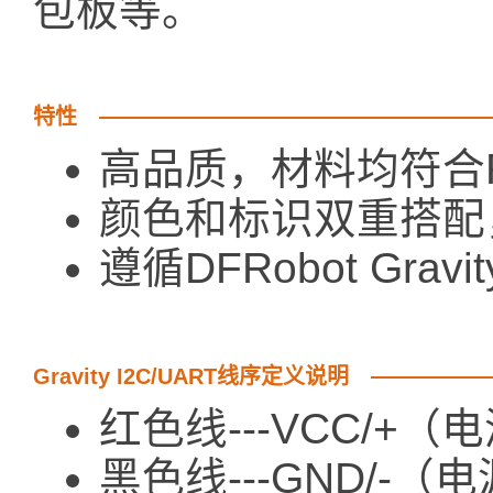
包板等。
特性
高品质，材料均符合
颜色和标识双重搭配
遵循DFRobot Gra
Gravity I2C/UART线序定义说明
红色线---VCC/+（
黑色线---GND/-（