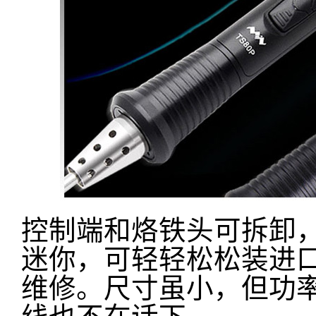
控制端和烙铁头可拆卸，
迷你，可轻轻松松装进
维修。尺寸虽小，但功率