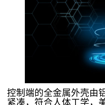
控制端的全金属外壳由铝
紧凑，符合人体工学，