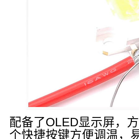
配备了OLED显示屏，
个快捷按键方便调温，