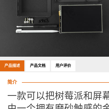
产品描述
产品文档
用户评价
简介
一款可以把树莓派和屏
由一个拥有磨砂触感的金