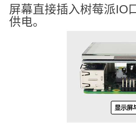
屏幕直接插入树莓派IO
供电。