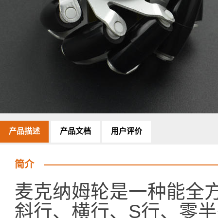
产品描述
产品文档
用户评价
简介
麦克纳姆轮是一种能全
斜行、横行、S行、零