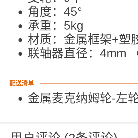
角度：45°
承重：5kg
材质：金属框架+塑
联轴器直径：4mm Cou
配送清单
金属麦克纳姆轮-左轮