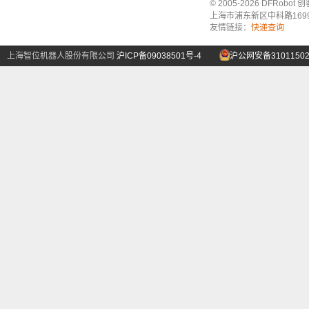
© 2005-2026 DFRo
上海市浦东新区中科路1699号A
友情链接：
快递查询
上海智位机器人股份有限公司
沪ICP备09038501号-4
沪公网安备31011502