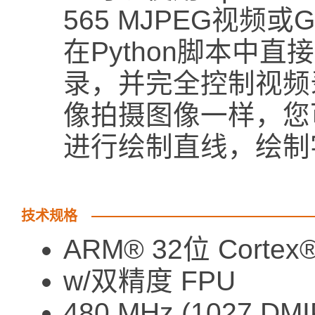
565 MJPEG视频
在Python脚本中
录，并完全控制视频
像拍摄图像一样，您
进行绘制直线，绘制
技术规格
ARM® 32位 Cortex
w/双精度 FPU
480 MHz (1027 DMI