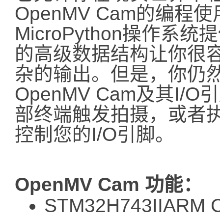
OpenMV Cam的编程使
MicroPython操作系统提
的高级数据结构让你很
杂的输出。但是，你仍然可
OpenMV Cam及其I
部终端触发拍摄，或者
控制您的I/O引脚。
OpenMV Cam 功能：
STM32H743IIARM 