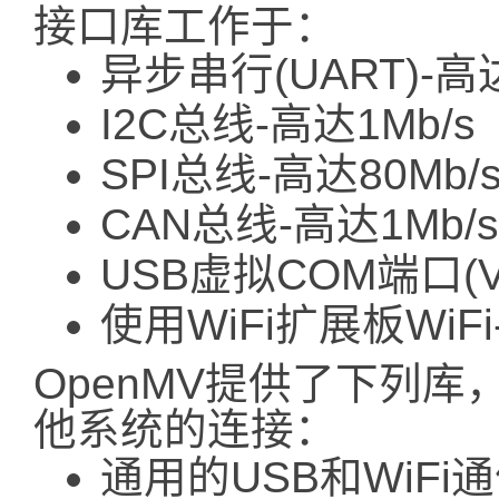
接口库工作于：
异步串行(UART)-高达
I2C总线-高达1Mb/s
SPI总线-高达80Mb/s
CAN总线-高达1Mb/s
USB虚拟COM端口(VC
使用WiFi扩展板WiFi-
OpenMV提供了下列库，
他系统的连接：
通用的USB和WiFi通