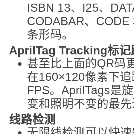
ISBN 13、I25、D
CODABAR、CODE 
条形码。
AprilTag Tracking标
甚至比上面的QR码更好
在160×120像素下追踪
FPS。AprilTa
变和照明不变的最先
线路检测
无限线检测可以快速完