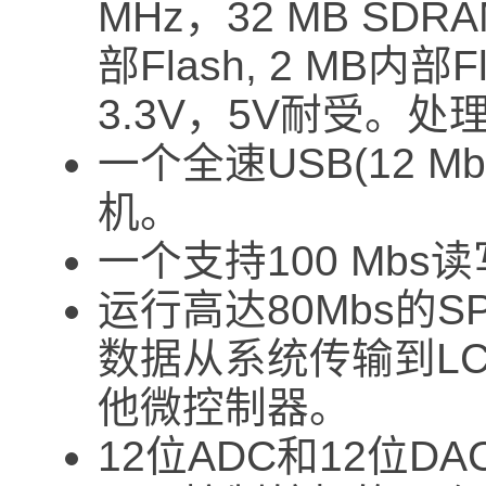
MHz，32 MB SDR
部Flash, 2 MB内
3.3V，5V耐受。处
一个全速USB(12 
机。
一个支持100 Mbs
运行高达80Mbs的
数据从系统传输到LC
他微控制器。
12位ADC和12位DAC