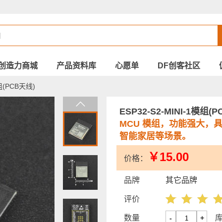
创造力商城
产品资料库
心愿单
DF创客社区
模组(PCB天线)
ESP32-S2-MINI-1模组(
MCU 模组，功能强大，
智能家居等场景。
￥15.00
价格：
品牌
其它品牌
评价
数量
-
+