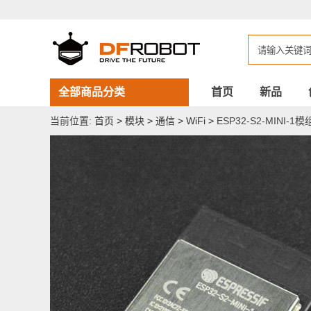
ESP32-
S2-
MINI-
1
模
组
(PCB
天
全部商品分类
首页
新品
线)
当前位置:
首页
>
模块
>
通信
>
WiFi
>
ESP32-S2-MINI-1