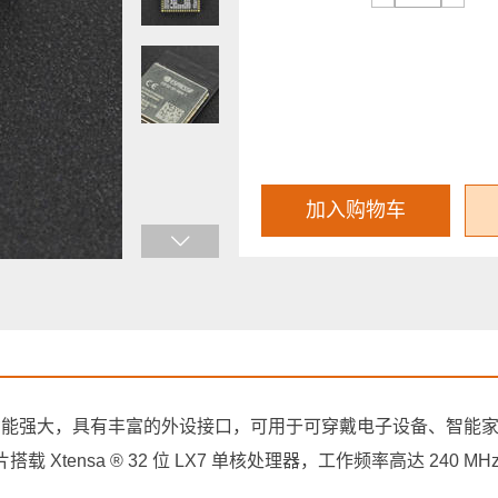
加入购物车
 MCU 模组，功能强大，具有丰富的外设接口，可用于可穿戴电子设备、智
芯片搭载 Xtensa ® 32 位 LX7 单核处理器，工作频率高达 240 MHz。