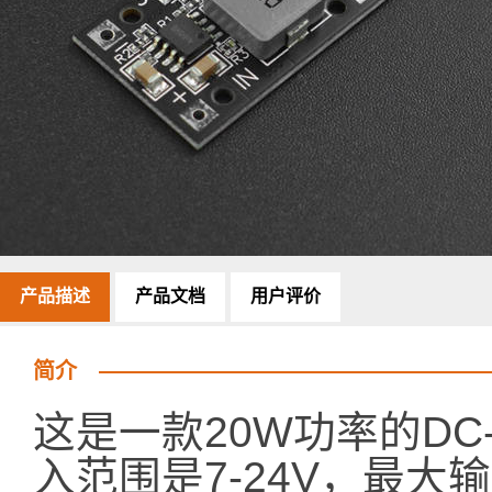
产品描述
产品文档
用户评价
简介
这是一款20W功率的D
入范围是7-24V，最大