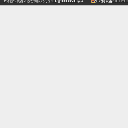
上海智位机器人股份有限公司
沪ICP备09038501号-4
沪公网安备31011502