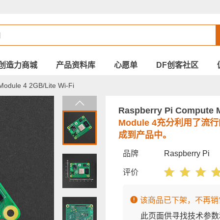
创造力商城
产品资料库
心愿单
DF创客社区
odule 4 2GB/Lite Wi-Fi
Raspberry Pi Compute M
Module 4充分利用了
成到产品中。
品牌
Raspberry Pi
评价
该商品已下架，不再销
此页面供寻找技术参数