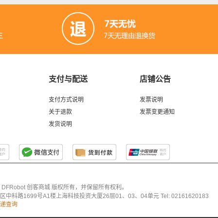
支付与配送
店铺公告
支付方式说明
发票说明
关于退款
发票变更通知
发货说明
026 DFRobot 创客商城 版权所有，并保留所有权利。
科路1699号A1楼上海科技投资大厦26层01、03、04单元 Tel: 02161620183
递查询