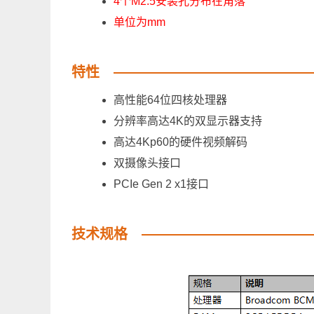
4个M2.5安装孔分布在角落
单位为mm
特性
高性能64位四核处理器
分辨率高达4K的双显示器支持
高达4Kp60的硬件视频解码
双摄像头接口
PCIe Gen 2 x1接口
技术规格