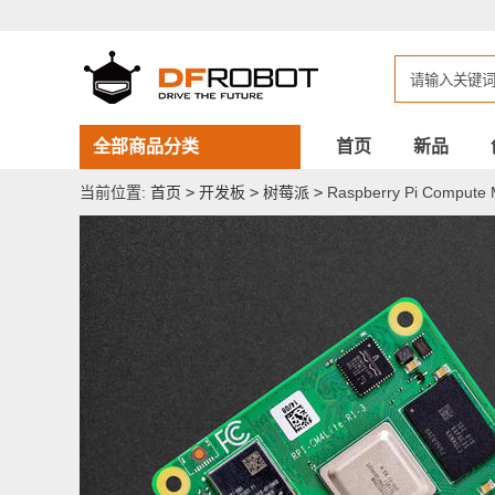
Raspberry
Pi
Compute
Module
4
2GB/Lite
Wi-
Fi
全部商品分类
首页
新品
当前位置:
首页
>
开发板
>
树莓派
>
Raspberry Pi Compute M