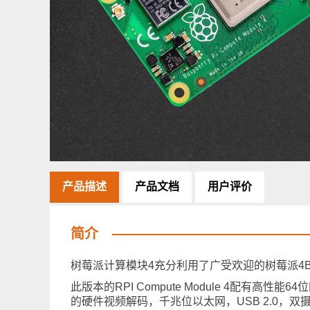
产品描述
产品文档
用户评价
简介
树莓派计算模块4充分利用了广受欢迎的树莓派4
此版本的RPI Compute Module 4配有高性
的硬件视频解码，千兆位以太网，USB 2.0，双摄像头接