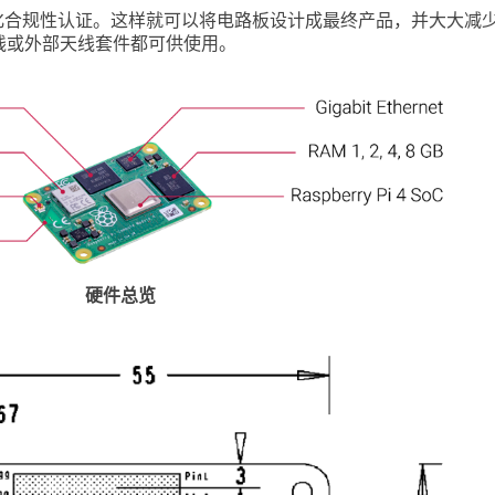
0具有模块化合规性认证。这样就可以将电路板设计成最终产品，并大大
线或外部天线套件都可供使用。
硬件总览