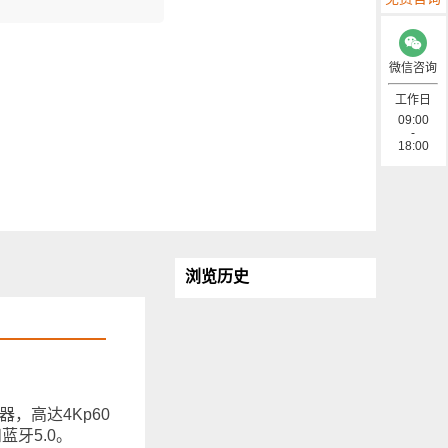
微信咨询
工作日
09:00
-
18:00
浏览历史
示器，高达4Kp60
蓝牙5.0。