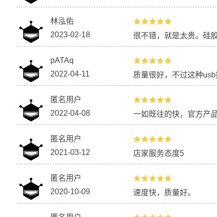
林泓佑
2023-02-18
很不错，就是太贵。硅
[防水 DS18B20 传感器套件 教程_2] 陪
3D打印自动浇
你洗澡的洗澡喵～
pATAq
2022-04-11
质量很好，不过这种us
匿名用户
2022-04-08
一如既往的快，官方产品
匿名用户
2021-03-12
店家服务态度5
心跳眼镜
匿名用户
2020-10-09
速度快，质量好。