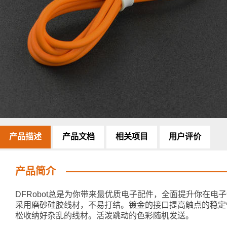
产品描述
产品文档
相关项目
用户评价
产品简介
DFRobot总是为你带来最优质电子配件，全面提升你在电子
采用磨砂硅胶线材，不易打结。镀金的接口提高触点的稳定
松收纳好杂乱的线材。活泼跳动的色彩随机发送。