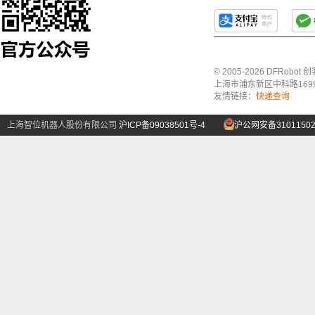
© 2005-2026 DFRo
上海市浦东新区中科路1699号A
友情链接：
快递查询
上海智位机器人股份有限公司
沪ICP备09038501号-4
沪公网安备31011502