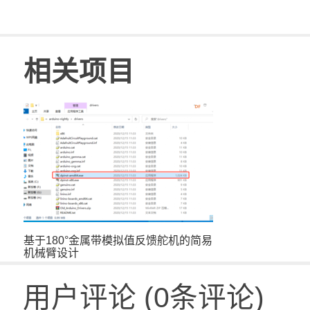
相关项目
基于180°金属带模拟值反馈舵机的简易
机械臂设计
用户评论
(
0
条评论)