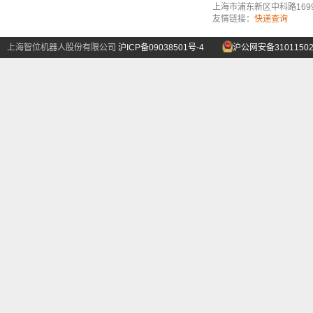
上海市浦东新区中科路1699号A
友情链接：
快递查询
上海智位机器人股份有限公司
沪ICP备09038501号-4
沪公网安备31011502