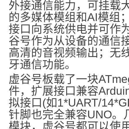
外接通信能力，可挂载
的多媒体模组和AI模组；一
接口向系统供电并可作
谷号作为从设备的通信接
高清的音视频输出；无线
牙通信功能。
虚谷号板载了一块ATme
件，扩展接口兼容Ardui
拟接口(如1*UART/14*G
针脚也完全兼容UNO。几
模块，虚谷号都可以使