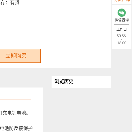
库存：
有货
微信咨询
工作日
09:00
-
18:00
立即购买
浏览历史
V可充电锂电池。
、电池防反接保护