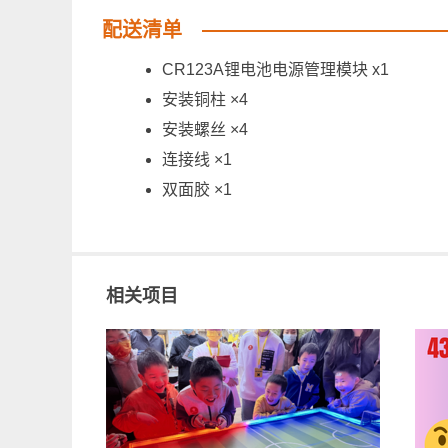
配送清单
CR123A锂电池电源管理模块 x1
安装铜柱 ×4
安装螺丝 ×4
连接线 ×1
双面胶 ×1
相关项目