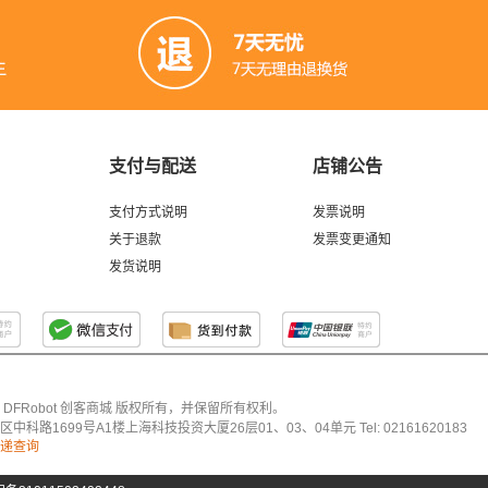
支付与配送
店铺公告
支付方式说明
发票说明
关于退款
发票变更通知
发货说明
026 DFRobot 创客商城 版权所有，并保留所有权利。
科路1699号A1楼上海科技投资大厦26层01、03、04单元 Tel: 02161620183
递查询