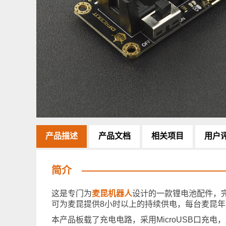
产品描述
产品文档
相关项目
用户
简介
这是专门为
麦昆机器人
设计的一款锂电池配件，完
可为麦昆提供8小时以上的持续供电，每台麦昆年
本产品板载了充电电路，采用MicroUSB口