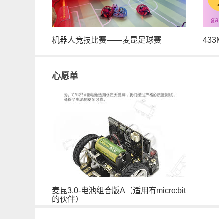
机器人竞技比赛——麦昆足球赛
43
心愿单
麦昆3.0-电池组合版A（适用有micro:bit
的伙伴）