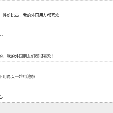
，性价比高，我的外国朋友都喜欢
～
的，我的外国朋友们都很喜欢！
不用再买一堆电池啦！
心