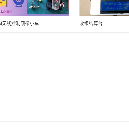
3M无线控制履带小车
收银结算台