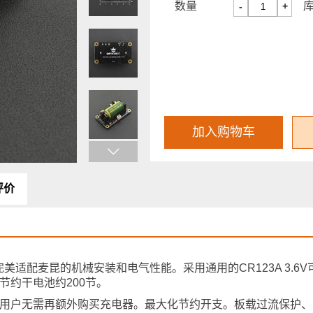
数量
-
+
加入购物车
评价
美适配麦昆的机械安装和电气性能。采用通用的CR123A 3.6
节约干电池约200节。
充电，用户无需再额外购买充电器。最大化节约开支。板载过流保护