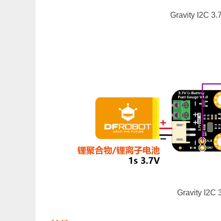
Gravity I2
Gravity