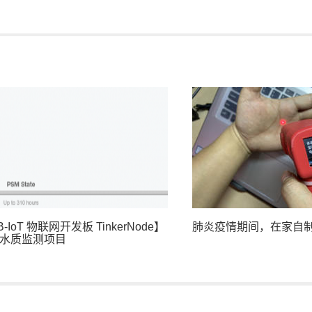
-IoT 物联网开发板 TinkerNode】
肺炎疫情期间，在家自
水质监测项目