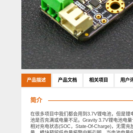
产品描述
产品文档
相关项目
用户
简介
在很多项目中我们都会用到3.7V锂电池，但是
池是否充满或电量不足。Gravity 3.7V锂电池电
相对充电状态(SOC，State-Of-Charg
量。模块预留低电量报警中断引脚，当电池电量