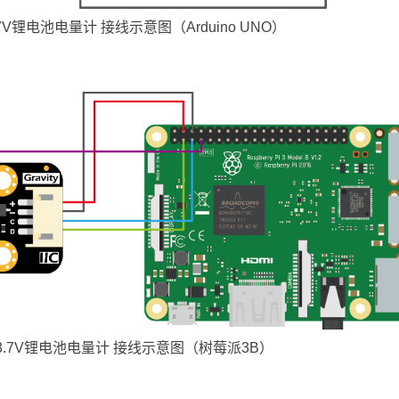
C 3.7V锂电池电量计 接线示意图（Arduino UNO）
 I2C 3.7V锂电池电量计 接线示意图（树莓派3B）