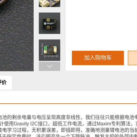
加入购物车
评价
锂电池的剩余电量与电压呈现高度非线性，我们往往只能根据电池
量计使用Gravity I2C接口，超低工作电流，通过Maxim专利算
e)，无需充放电学习过程，无积累误差，即插即用，准确地测量锂电池的
低于指定电量时，该引脚产生一个下跳脉冲，触发主控的外部中