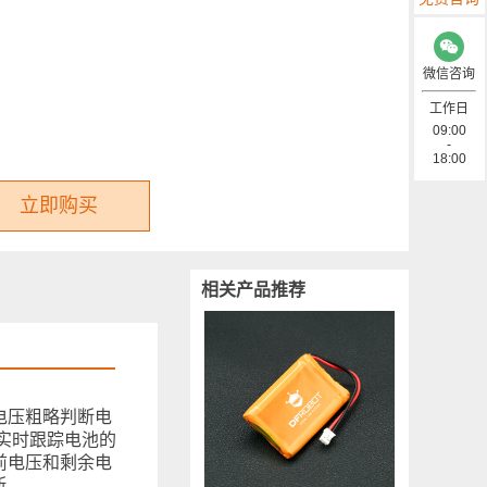
微信咨询
工作日
09:00
-
18:00
立即购买
相关产品推荐
电压粗略判断电
法，实时跟踪电池的
当前电压和剩余电
断。