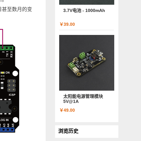
日甚至数月的变
3.7V电池 - 1000mAh
￥39.00
太阳能电源管理模块
5V@1A
￥49.00
浏览历史