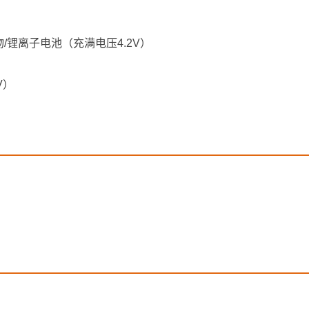
物/锂离子电池（充满电压4.2V）
V）