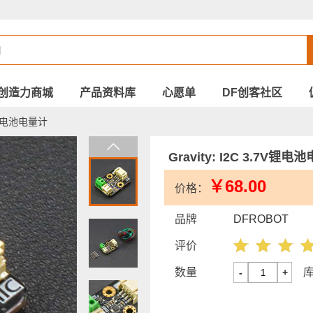
创造力商城
产品资料库
心愿单
DF创客社区
7V锂电池电量计
Gravity: I2C 3.7V锂
￥68.00
价格：
品牌
DFROBOT
评价
数量
-
+