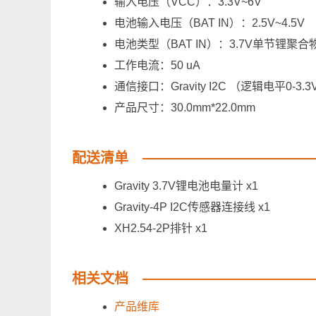
输入电压（VCC）：3.3V~6V
电池输入电压（BAT IN）：2.5V~4.5V
电池类型（BAT IN）：3.7V单节锂聚合
工作电流：50 uA
通信接口：Gravity I2C （逻辑电平0-3.3
产品尺寸：30.0mm*22.0mm
配送清单
Gravity 3.7V锂电池电量计 x1
Gravity-4P I2C传感器连接线 x1
XH2.54-2P排针 x1
相关文档
产品维库