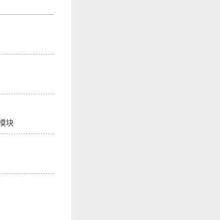
测电量的骰子
模块