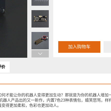
加入购物车
评价
如何才能让你的机器人变得更加生动？那就是为你的机器人增加
bot针对DIY机器人产品出的又一新作，内置7色23种表情包，嬉笑怒骂
线变得更加柔和，色彩也更加动人。