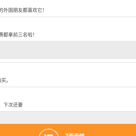
的外国朋友都喜欢它！
赛都拿前三名啦！
购买。
，下次还要