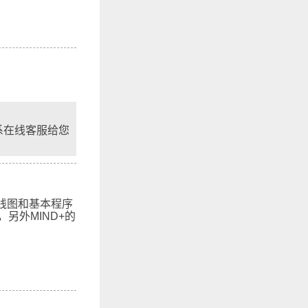
系在线客服给您
线图和基本程序
另外MIND+的