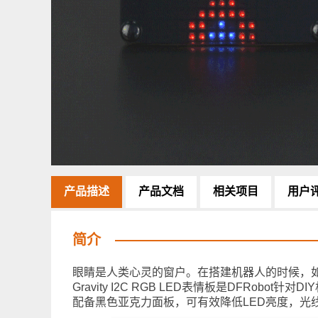
产品描述
产品文档
相关项目
用户
简介
眼睛是人类心灵的窗户。在搭建机器人的时候，
Gravity I2C RGB LED表情板是DFRo
配备黑色亚克力面板，可有效降低LED亮度，光