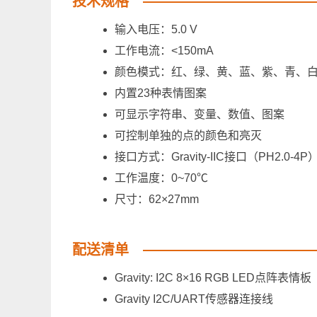
技术规格
输入电压：5.0 V
工作电流：<150mA
颜色模式：红、绿、黄、蓝、紫、青、
内置23种表情图案
可显示字符串、变量、数值、图案
可控制单独的点的颜色和亮灭
接口方式：Gravity-IIC接口（PH2.0-4P
工作温度：0~70℃
尺寸：62×27mm
配送清单
Gravity: I2C 8×16 RGB LED点阵表情板
Gravity I2C/UART传感器连接线