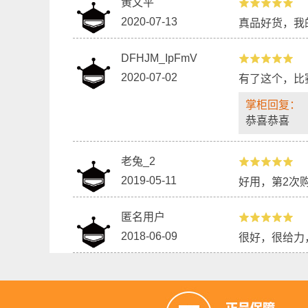
黄文平
2020-07-13
真品好货，我
DFHJM_IpFmV
2020-07-02
有了这个，比
掌柜回复：
恭喜恭喜
老兔_2
2019-05-11
好用，第2次
匿名用户
2018-06-09
很好，很给力