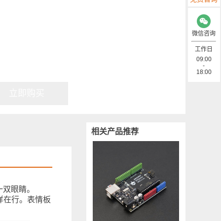
微信咨询
工作日
09:00
-
18:00
立即购买
相关产品推荐
一双眼睛。
，样样在行。表情板