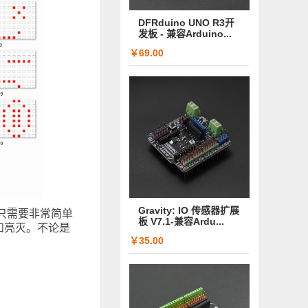
DFRduino UNO R3开
发板 - 兼容Arduino...
￥69.00
Gravity: IO 传感器扩展
，你只需要非常简单
板 V7.1-兼容Ardu...
和亮灭。不论是
￥35.00