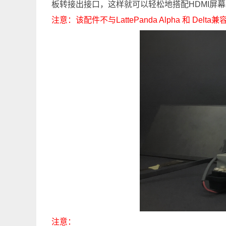
板转接出接口，这样就可以轻松地搭配HDMI屏
注意：该配件不与LattePanda Alpha 和 Delta兼
注意：