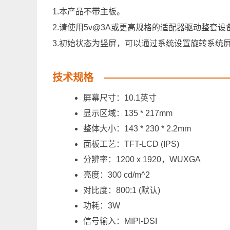
1.本产品不带主板。
2.请使用5v@3A或更高规格的适配器驱动整套设
3.初始状态为竖屏，可以通过系统设置旋转系统
技术规格
屏幕尺寸：10.1英寸
显示区域：135 * 217mm
整体大小：143 * 230 * 2.2mm
面板工艺：TFT-LCD (IPS)
分辨率：1200 x 1920，WUXGA
亮度：300 cd/m^2
对比度：800:1 (默认)
功耗：3W
信号输入：MIPI-DSI