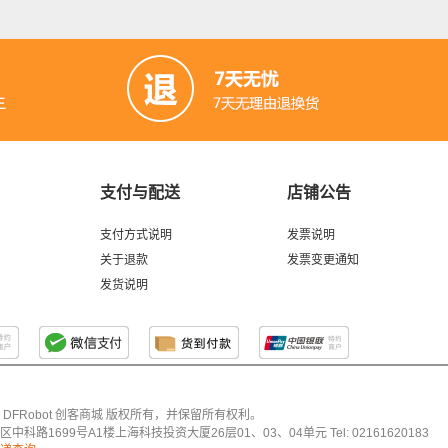
支付与配送
店铺公告
支付方式说明
发票说明
关于退款
发票变更通知
发货说明
026 DFRobot 创客商城 版权所有，并保留所有权利。
科路1699号A1楼上海科技投资大厦26层01、03、04单元 Tel: 02161620183