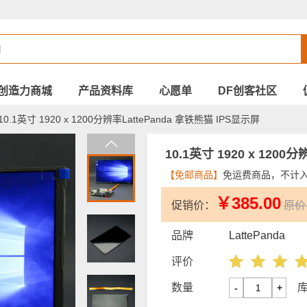
创造力商城
产品资料库
心愿单
DF创客社区
10.1英寸 1920 x 1200分辨率LattePanda 拿铁熊猫 IPS显示屏
10.1英寸 1920 x 1200
【免邮商品】
免运费商品，不计
￥385.00
促销价：
原价：
品牌
LattePanda
评价
数量
-
+