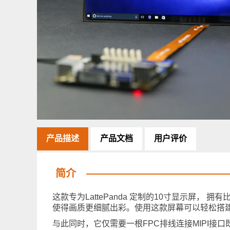
产品描述
产品文档
用户评价
简介
这款专为LattePanda 定制的10寸显示屏， 拥
使得画质更细腻出彩。使用这款屏幕可以轻松搭
与此同时，它仅需要一根FPC排线连接MIPI