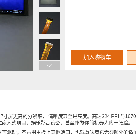
加入购物车
有比7寸屏更高的分辨率， 清晰度甚至是亮度。高达224 PPI 与16
建嵌入式项目，娱乐影音设备，甚至作为你的机器人的一张脸。
接口既可驱动，不占用主板上其他端口，也就意味着它无须额外的适