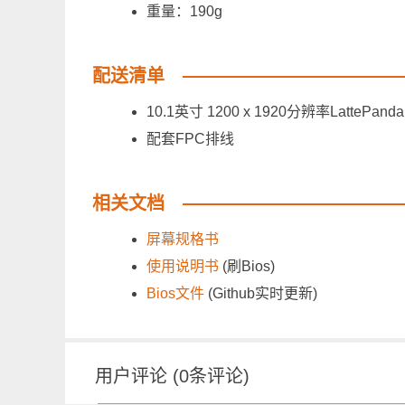
重量：190g
配送清单
10.1英寸 1200 x 1920分辨率LattePan
配套FPC排线
相关文档
屏幕规格书
使用说明书
(刷Bios)
Bios文件
(Github实时更新)
用户评论
(
0
条评论)