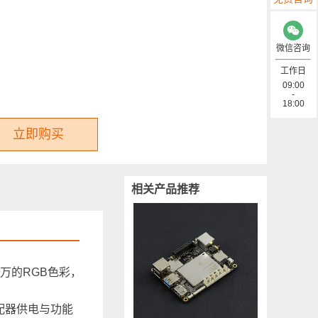
微信咨询
工作日
09:00
-
18:00
立即购买
相关产品推荐
70万的RGB色彩，
配器供电与功能