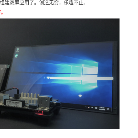
幕组建双屏应用了。创造无穷，乐趣不止。
容。