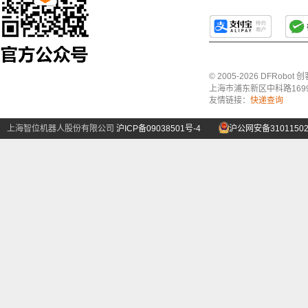
© 2005-2026 DFRo
上海市浦东新区中科路1699号A
友情链接：
快递查询
上海智位机器人股份有限公司
沪ICP备09038501号-4
沪公网安备31011502