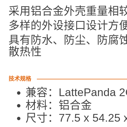
采用铝合金外壳重量相较
多样的外设接口设计方
具有防水、防尘、防腐
散热性
技术规格
兼容：LattePanda 2
材料：铝合金
尺寸：77.5 x 54.25