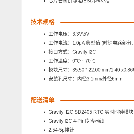
芯片管脚抗静电(ESD)>4KV。
技术规格
工作电压：3.3V\5V
工作电流：1.0μA 典型值 (时钟电路部分, T
接口方式：Gravity I2C
工作温度：0℃~+70℃
模块尺寸：35.50 * 22.00 mm/1.40 x0.866
安装孔尺寸：内径3.1mm/外径6mm
配送清单
Gravity: I2C SD2405 RTC 实时时
Gravity I2C 4-Pin传感器线
2.54-5p排针 