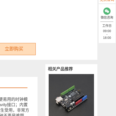
微信咨询
工作日
09:00
-
18:00
立即购买
相关产品推荐
方便易用的时钟模
vity接口；内置
终生受用，非常方
时钟不再是难题。