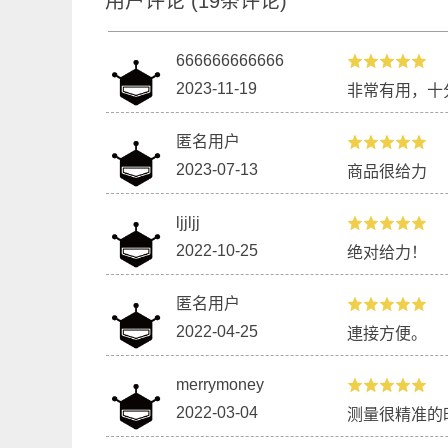
用户评论
(
19
条评论)
666666666666
2023-11-19
非常有用，十
匿名用户
2023-07-13
商品很给力
辅助模块
ljjljj
2022-10-25
绝对给力！
匿名用户
2022-04-25
連接方便。
merrymoney
2022-03-04
测量很精准的