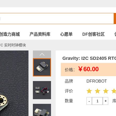
创造力商城
产品资料库
心愿单
DF创客社区
5 RTC 实时时钟模块
Gravity: I2C SD2405
￥60.00
价格：
品牌
DFROBOT
评价
数量
-
+