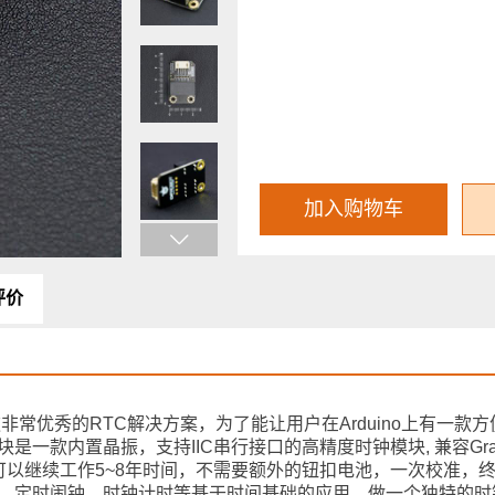
加入购物车
评价
非常优秀的RTC解决方案，为了能让用户在Arduino上有一款
。该模块是一款内置晶振，支持IIC串行接口的高精度时钟模块, 兼容Gra
以继续工作5~8年时间，不需要额外的钮扣电池，一次校准，
用于数据记录，定时闹钟，时钟计时等基于时间基础的应用。做一个独特的