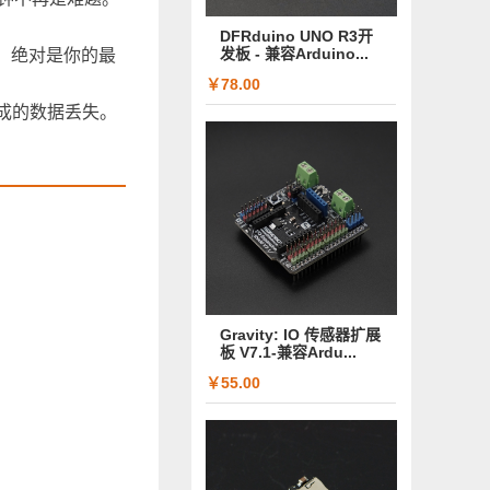
DFRduino UNO R3开
发板 - 兼容Arduino...
上，绝对是你的最
￥78.00
电造成的数据丢失。
Gravity: IO 传感器扩展
板 V7.1-兼容Ardu...
￥55.00