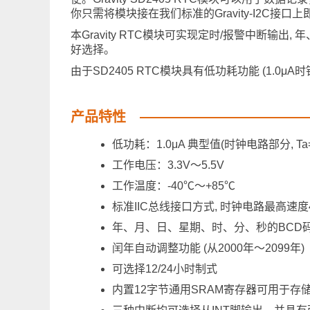
你只需将模块接在我们标准的Gravity-I2C接口上
本Gravity RTC模块可实现定时/报警中断
好选择。
由于SD2405 RTC模块具有低功耗功能 (1.0
产品特性
低功耗：1.0μA 典型值(时钟电路部分, Ta=
工作电压：3.3V～5.5V
工作温度：-40℃～+85℃
标准IIC总线接口方式, 时钟电路最高速度400K
年、月、日、星期、时、分、秒的BCD
闰年自动调整功能 (从2000年～2099年)
可选择12/24小时制式
内置12字节通用SRAM寄存器可用于存