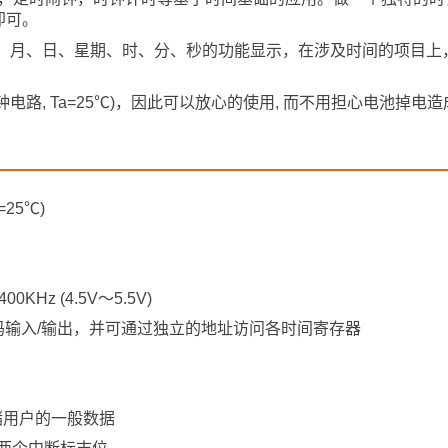
即可。
输出, 年、月、日、星期、时、分、秒的功能显示，在涉及时间的项目
μA时钟电路, Ta=25℃)，因此可以放心的使用, 而不用担心电池掉
25℃)
Hz (4.5V～5.5V)
码输入/输出，并可通过独立的地址访问各时间寄存器
储用户的一般数据