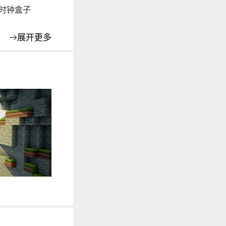
个时钟盒子
展开更多