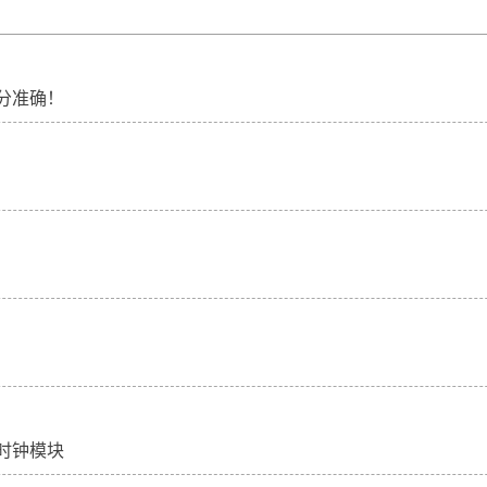
分准确！
时钟模块