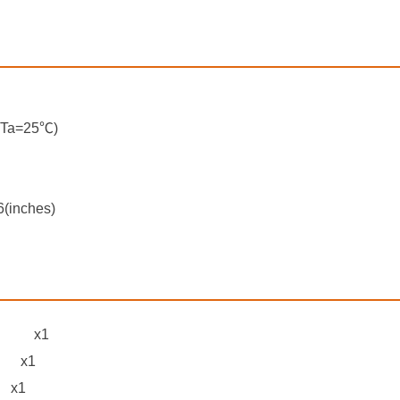
a=25℃)
(inches)
钟模块 x1
 x1
x1