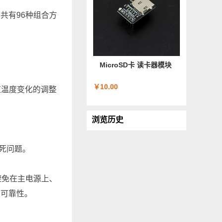
共有96种组合方
MicroSD卡 读卡器模块
￥10.00
应温度变化的调整
浏览历史
挂死问题。
可避免在主电源上、
的可靠性。