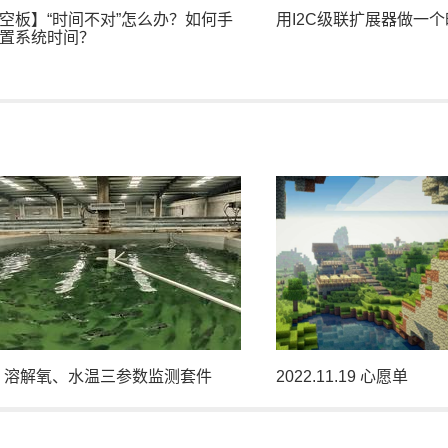
空板】“时间不对”怎么办？如何手
用I2C级联扩展器做一
置系统时间？
P8266之桌面时钟
、溶解氧、水温三参数监测套件
2022.11.19 心愿单