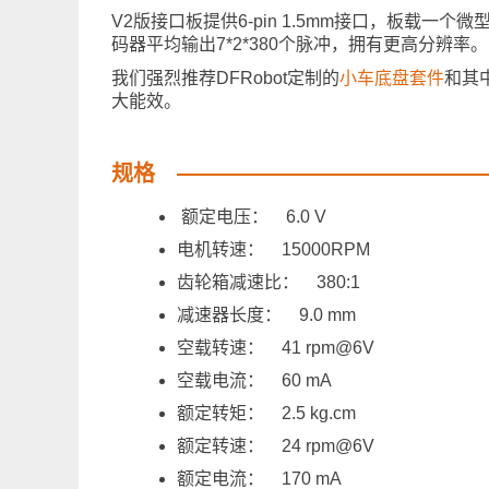
V2版接口板提供6-pin 1.5mm接口，板载
码器平均输出7*2*380个脉冲，拥有更高分辨率。
我们强烈推荐DFRobot定制的
小车底盘套件
和其
大能效。
规格
额定电压： 6.0 V
电机转速： 15000RPM
齿轮箱减速比： 380:1
减速器长度： 9.0 mm
空载转速： 41 rpm@6V
空载电流： 60 mA
额定转矩： 2.5 kg.cm
额定转速： 24 rpm@6V
额定电流： 170 mA