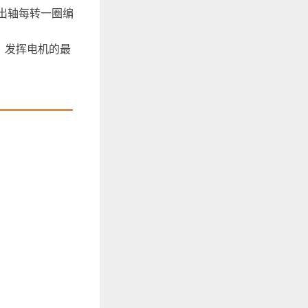
输出轴每转一圈编
，发挥电机的最