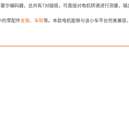
一个微型霍尔编码器，总共有7对磁极，可直接对电机转速进行测量，
中的零配件
支架
、
车轮
等。本款电机能够与该小车平台完美兼容