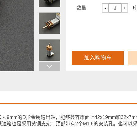
数量
-
+
加入购物车
9mm的D形金属输出轴，能够兼容市面上42x19mm和32x7
速箱也是采用黄铜支架，顶部带有2个M1.6的安装孔。也可以