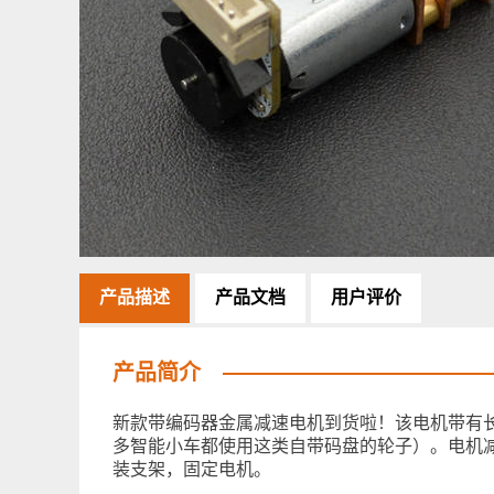
产品描述
产品文档
用户评价
产品简介
新款带编码器金属减速电机到货啦！该电机带有长为
多智能小车都使用这类自带码盘的轮子）。电机减
装支架，固定电机。