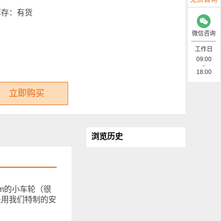
库存：
有货
微信咨询
工作日
09:00
-
18:00
立即购买
浏览历史
mm的小车轮（很
采用我们特制的安