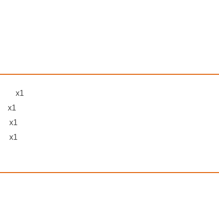
) x1
x1
 x1
 x1