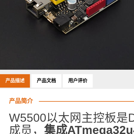
产品描述
产品文档
用户评价
产品简介
W5500以太网主控板是DFR
成员，
集成ATmega3