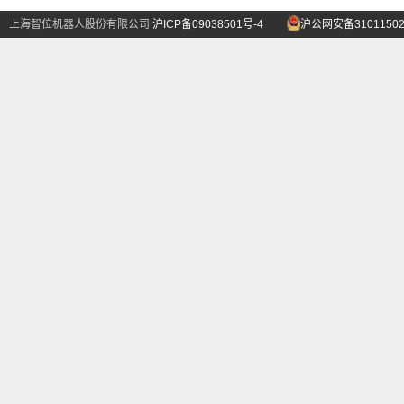
上海智位机器人股份有限公司
沪ICP备09038501号-4
沪公网安备31011502