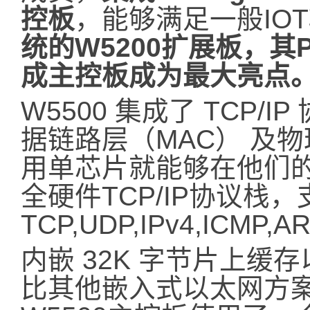
控板
，能够满足一般IO
统的W5200扩展板，
成主控板成为最大亮点
W5500 集成了 TCP/I
据链路层（MAC） 及
用单芯片就能够在他们
全硬件TCP/IP协议栈，
TCP,UDP,IPv4,ICMP,
内嵌 32K 字节片上
比其他嵌入式以太网方