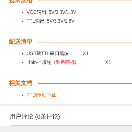
技术规格
VCC输出: 5V/3.3V/1.8V
TTL输出: 5V/3.3V/1.8V
配送清单
USB转TTL串口模块 X1
4pin杜邦线（
颜色随机
） X1
相关文档
FTDI驱动下载
用户评论
(
0
条评论)