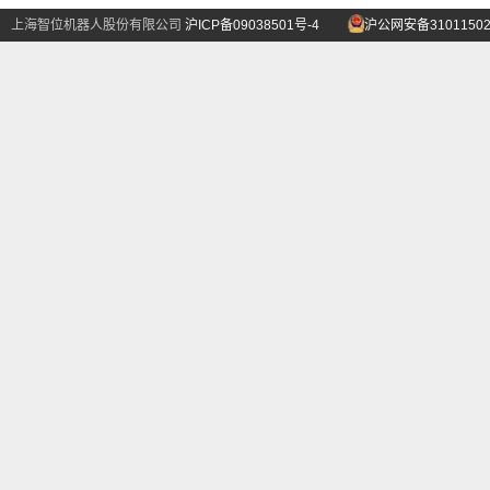
上海智位机器人股份有限公司
沪ICP备09038501号-4
沪公网安备31011502