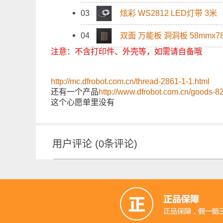
03
炫彩 WS2812 LED灯带 3米
04
双面 万能板 洞洞板 58mmx7
注意：不含打印件、外壳等，如需请自备哦
http://mc.dfrobot.com.cn/thread-2861-1-1.html
还有一个产品
http://www.dfrobot.com.cn/goods-8
这个心愿单里没有
用户评论
(
0
条评论)