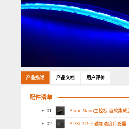
产品描述
产品文档
用户评价
配件清单
01
Bluno Nano主控板 首款集成蓝牙
02
ADXL345三轴加速度传感器