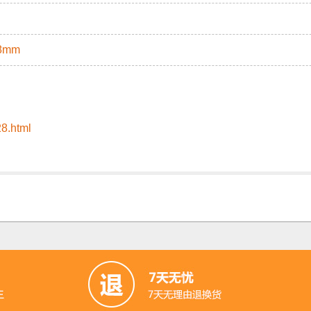
8mm
28.html