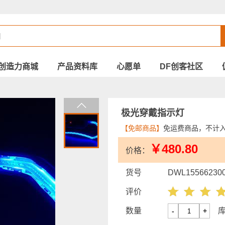
创造力商城
产品资料库
心愿单
DF创客社区
极光穿戴指示灯
【免邮商品】
免运费商品，不计
￥480.80
价格：
货号
DWL15566230
评价
数量
-
+